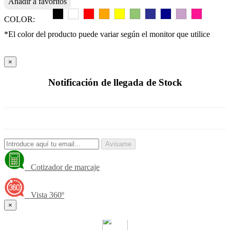
Añadir a favoritos
COLOR:
*El color del producto puede variar según el monitor que utilice
×
Notificación de llegada de Stock
Avisame
Cotizador de marcaje
Vista 360º
×