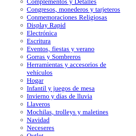
Complementos y Detalles
Congresos, monederos y tarjeteros
Conmemoraciones Religiosas
Display Rapid
Electrónica
Escritura
Eventos, fiestas y verano
Gorras y Sombreros
Herramientas y accesorios de
vehículos
Hogar
Infantil y juegos de mesa
Invierno y días de lluvia
Llaveros
Mochilas, trolleys y maletines
Navidad
Neceseres
Outlet