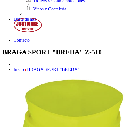
Trofeos y Conmemoraciones
Vinos y Coctelería
Darte de alta
Contacto
BRAGA SPORT "BREDA"
Z-510
Inicio
BRAGA SPORT "BREDA"