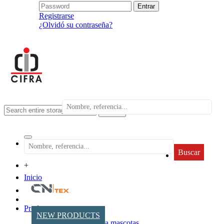
Registrarse
¿Olvidó su contraseña?
search
Buscar
+
Inicio
Productos
NEW PRODUCTS
Accesorios para mascotas