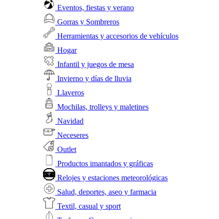
Eventos, fiestas y verano
Gorras y Sombreros
Herramientas y accesorios de vehículos
Hogar
Infantil y juegos de mesa
Invierno y días de lluvia
Llaveros
Mochilas, trolleys y maletines
Navidad
Neceseres
Outlet
Productos imantados y gráficas
Relojes y estaciones meteorológicas
Salud, deportes, aseo y farmacia
Textil, casual y sport