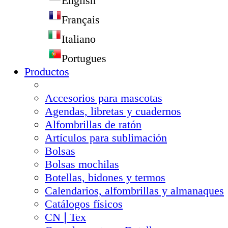
English
Français
Italiano
Portugues
Productos
Accesorios para mascotas
Agendas, libretas y cuadernos
Alfombrillas de ratón
Artículos para sublimación
Bolsas
Bolsas mochilas
Botellas, bidones y termos
Calendarios, alfombrillas y almanaques
Catálogos físicos
CN❘Tex