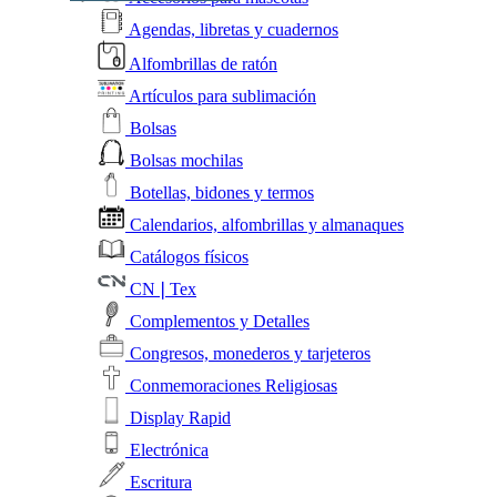
Agendas, libretas y cuadernos
Alfombrillas de ratón
Artículos para sublimación
Bolsas
Bolsas mochilas
Botellas, bidones y termos
Calendarios, alfombrillas y almanaques
Catálogos físicos
CN❘Tex
Complementos y Detalles
Congresos, monederos y tarjeteros
Conmemoraciones Religiosas
Display Rapid
Electrónica
Escritura