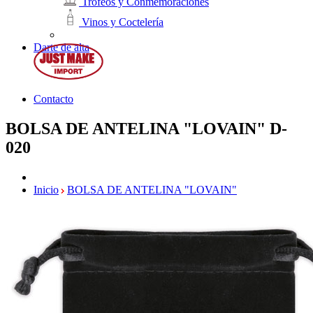
Trofeos y Conmemoraciones
Vinos y Coctelería
Darte de alta
Contacto
BOLSA DE ANTELINA "LOVAIN"
D-
020
Inicio
BOLSA DE ANTELINA "LOVAIN"