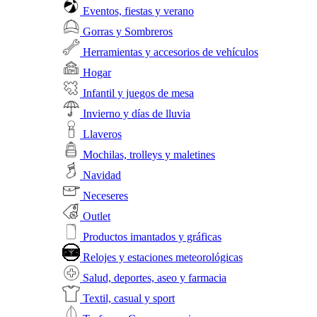
Eventos, fiestas y verano
Gorras y Sombreros
Herramientas y accesorios de vehículos
Hogar
Infantil y juegos de mesa
Invierno y días de lluvia
Llaveros
Mochilas, trolleys y maletines
Navidad
Neceseres
Outlet
Productos imantados y gráficas
Relojes y estaciones meteorológicas
Salud, deportes, aseo y farmacia
Textil, casual y sport