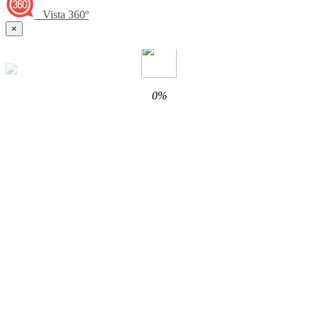
Vista 360º
×