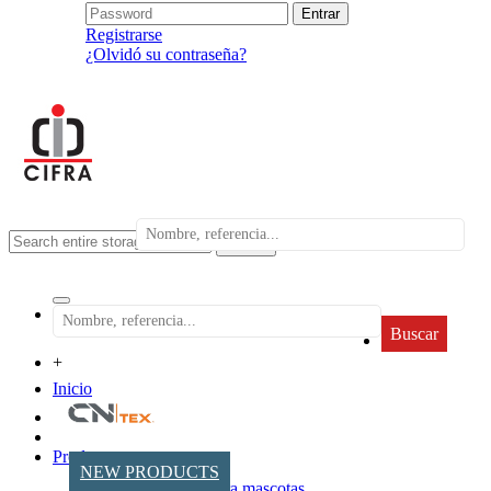
Registrarse
¿Olvidó su contraseña?
search
Buscar
+
Inicio
Productos
NEW PRODUCTS
Accesorios para mascotas