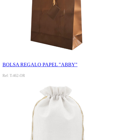
BOLSA REGALO PAPEL "ABBY"
Ref: T-462-OR