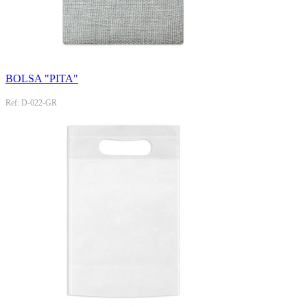
BOLSA "PITA"
Ref: D-022-GR