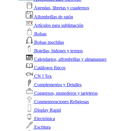
Agendas, libretas y cuadernos
Alfombrillas de ratón
Artículos para sublimación
Bolsas
Bolsas mochilas
Botellas, bidones y termos
Calendarios, alfombrillas y almanaques
Catálogos físicos
CN❘Tex
Complementos y Detalles
Congresos, monederos y tarjeteros
Conmemoraciones Religiosas
Display Rapid
Electrónica
Escritura