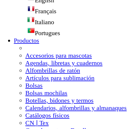
English
Français
Italiano
Portugues
Productos
Accesorios para mascotas
Agendas, libretas y cuadernos
Alfombrillas de ratón
Artículos para sublimación
Bolsas
Bolsas mochilas
Botellas, bidones y termos
Calendarios, alfombrillas y almanaques
Catálogos físicos
CN❘Tex