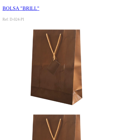
BOLSA "BRILL"
Ref: D-024-PI