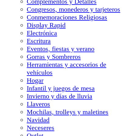
Complementos y Detalles
Congresos, monederos y tarjeteros
Conmemoraciones Religiosas
Display Rapid
Electrónica
Escritura
Eventos, fiestas y verano
Gorras y Sombreros
Herramientas y accesorios de
vehículos
Hogar
Infantil y juegos de mesa
Invierno y días de lluvia
Llaveros
Mochilas, trolleys y maletines
Navidad
Neceseres
Outlet