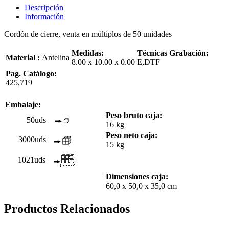
Descripción
Información
Cordón de cierre, venta en múltiplos de 50 unidades
Medidas:
Técnicas Grabación:
Material :
Antelina
8.00 x 10.00 x 0.00
E,DTF
Pag. Catálogo:
425,719
Embalaje:
Peso bruto caja:
50uds
16 kg
Peso neto caja:
3000uds
15 kg
1021uds
Dimensiones caja:
60,0 x 50,0 x 35,0 cm
Productos Relacionados