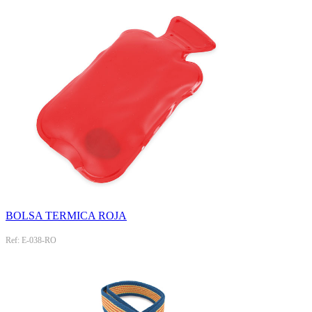
BOLSA TERMICA ROJA
Ref: E-038-RO