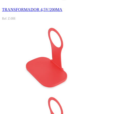
TRANSFORMADOR 4,5V/200MA
Ref: Z-008