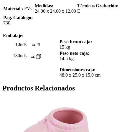
Medidas:
Técnicas Grabación:
Material :
PVC
24.00 x 24.00 x 12.00
E
Pag. Catálogo:
730
Embalaje:
Peso bruto caja:
10uds
15 kg
Peso neto caja:
180uds
14.5 kg
Dimensiones caja:
48,0 x 25,0 x 15,0 cm
Productos Relacionados