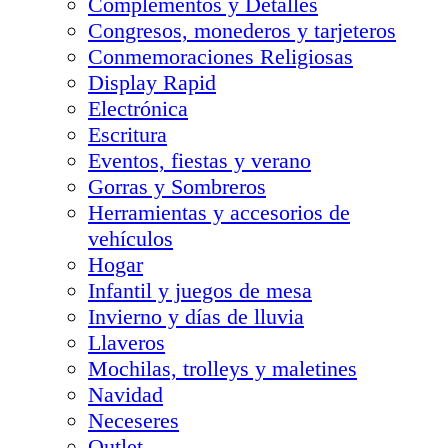
Complementos y Detalles
Congresos, monederos y tarjeteros
Conmemoraciones Religiosas
Display Rapid
Electrónica
Escritura
Eventos, fiestas y verano
Gorras y Sombreros
Herramientas y accesorios de
vehículos
Hogar
Infantil y juegos de mesa
Invierno y días de lluvia
Llaveros
Mochilas, trolleys y maletines
Navidad
Neceseres
Outlet