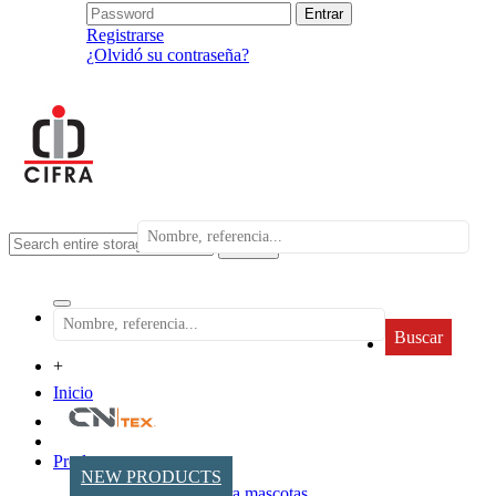
Registrarse
¿Olvidó su contraseña?
search
Buscar
+
Inicio
Productos
NEW PRODUCTS
Accesorios para mascotas