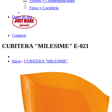
Trofeos y Conmemoraciones
Vinos y Coctelería
Darte de alta
Contacto
CUBITERA "MILESIME"
E-021
Inicio
CUBITERA "MILESIME"