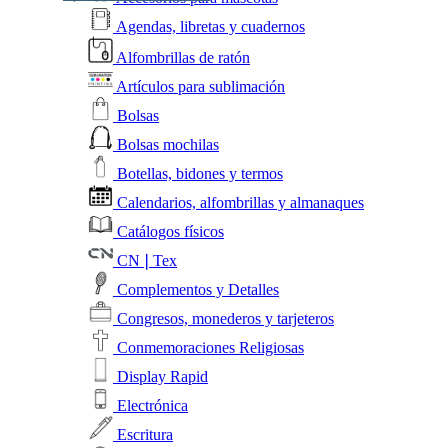
Agendas, libretas y cuadernos
Alfombrillas de ratón
Artículos para sublimación
Bolsas
Bolsas mochilas
Botellas, bidones y termos
Calendarios, alfombrillas y almanaques
Catálogos físicos
CN❘Tex
Complementos y Detalles
Congresos, monederos y tarjeteros
Conmemoraciones Religiosas
Display Rapid
Electrónica
Escritura