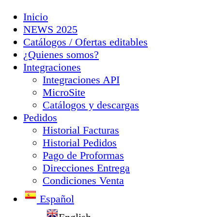
Inicio
NEWS 2025
Catálogos / Ofertas editables
¿Quienes somos?
Integraciones
Integraciones API
MicroSite
Catálogos y descargas
Pedidos
Historial Facturas
Historial Pedidos
Pago de Proformas
Direcciones Entrega
Condiciones Venta
Español