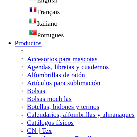
English
Français
Italiano
Portugues
Productos
Accesorios para mascotas
Agendas, libretas y cuadernos
Alfombrillas de ratón
Artículos para sublimación
Bolsas
Bolsas mochilas
Botellas, bidones y termos
Calendarios, alfombrillas y almanaques
Catálogos físicos
CN❘Tex