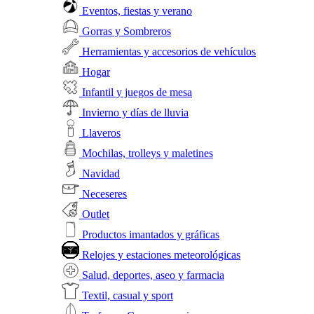
Eventos, fiestas y verano
Gorras y Sombreros
Herramientas y accesorios de vehículos
Hogar
Infantil y juegos de mesa
Invierno y días de lluvia
Llaveros
Mochilas, trolleys y maletines
Navidad
Neceseres
Outlet
Productos imantados y gráficas
Relojes y estaciones meteorológicas
Salud, deportes, aseo y farmacia
Textil, casual y sport