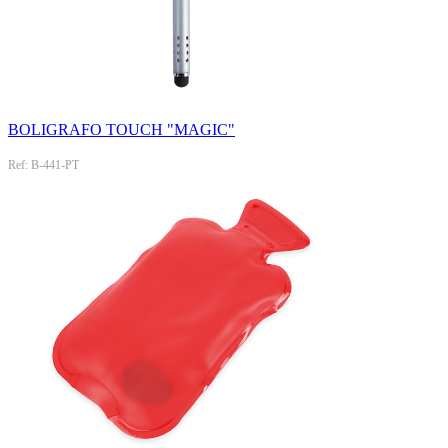
BOLIGRAFO TOUCH "MAGIC"
Ref: B-441-PT