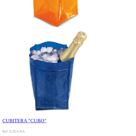
CUBITERA "CUBO"
Ref: E-023-NA