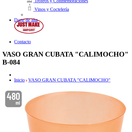
Trofeos y Conmemoraciones
Vinos y Coctelería
Darte de alta
Contacto
VASO GRAN CUBATA "CALIMOCHO"
B-084
Inicio
VASO GRAN CUBATA "CALIMOCHO"