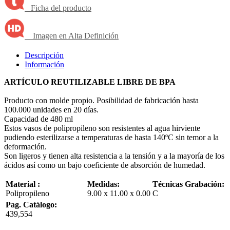
Ficha del producto
Imagen en Alta Definición
Descripción
Información
ARTÍCULO REUTILIZABLE LIBRE DE BPA
Producto con molde propio. Posibilidad de fabricación hasta
100.000 unidades en 20 días.
Capacidad de 480 ml
Estos vasos de polipropileno son resistentes al agua hirviente
pudiendo esterilizarse a temperaturas de hasta 140ºC sin temor a la
deformación.
Son ligeros y tienen alta resistencia a la tensión y a la mayoría de los
ácidos así como un bajo coeficiente de absorción de humedad.
Material :
Medidas:
Técnicas Grabación:
Polipropileno
9.00 x 11.00 x 0.00
C
Pag. Catálogo:
439,554