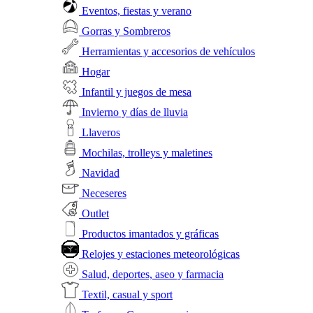
Eventos, fiestas y verano
Gorras y Sombreros
Herramientas y accesorios de vehículos
Hogar
Infantil y juegos de mesa
Invierno y días de lluvia
Llaveros
Mochilas, trolleys y maletines
Navidad
Neceseres
Outlet
Productos imantados y gráficas
Relojes y estaciones meteorológicas
Salud, deportes, aseo y farmacia
Textil, casual y sport