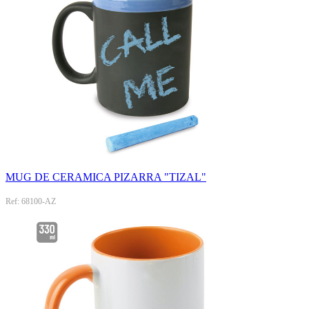
MUG DE CERAMICA PIZARRA "TIZAL"
Ref: 68100-AZ