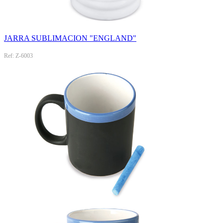
JARRA SUBLIMACION "ENGLAND"
Ref: Z-6003