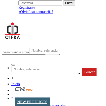
Registrarse
¿Olvidó su contraseña?
search
Buscar
+
Inicio
Productos
NEW PRODUCTS
Accesorios para mascotas