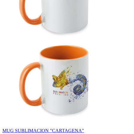
MUG SUBLIMACION "CARTAGENA"