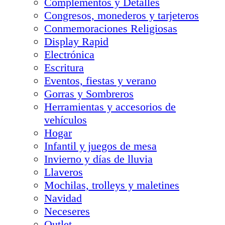
Complementos y Detalles
Congresos, monederos y tarjeteros
Conmemoraciones Religiosas
Display Rapid
Electrónica
Escritura
Eventos, fiestas y verano
Gorras y Sombreros
Herramientas y accesorios de
vehículos
Hogar
Infantil y juegos de mesa
Invierno y días de lluvia
Llaveros
Mochilas, trolleys y maletines
Navidad
Neceseres
Outlet