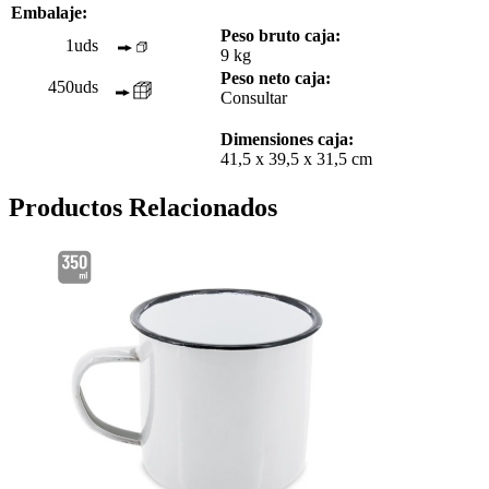
Embalaje:
Peso bruto caja:
1uds
9 kg
Peso neto caja:
450uds
Consultar
Dimensiones caja:
41,5 x 39,5 x 31,5 cm
Productos Relacionados