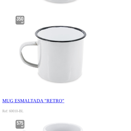
MUG ESMALTADA "RETRO"
Ref: 60010-BL