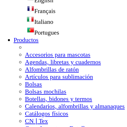
English
Français
Italiano
Portugues
Productos
Accesorios para mascotas
Agendas, libretas y cuadernos
Alfombrillas de ratón
Artículos para sublimación
Bolsas
Bolsas mochilas
Botellas, bidones y termos
Calendarios, alfombrillas y almanaques
Catálogos físicos
CN❘Tex