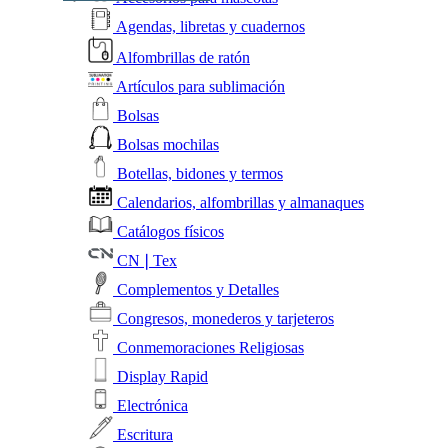
Agendas, libretas y cuadernos
Alfombrillas de ratón
Artículos para sublimación
Bolsas
Bolsas mochilas
Botellas, bidones y termos
Calendarios, alfombrillas y almanaques
Catálogos físicos
CN❘Tex
Complementos y Detalles
Congresos, monederos y tarjeteros
Conmemoraciones Religiosas
Display Rapid
Electrónica
Escritura