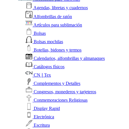
Agendas, libretas y cuadernos
Alfombrillas de ratón
Artículos para sublimación
Bolsas
Bolsas mochilas
Botellas, bidones y termos
Calendarios, alfombrillas y almanaques
Catálogos físicos
CN❘Tex
Complementos y Detalles
Congresos, monederos y tarjeteros
Conmemoraciones Religiosas
Display Rapid
Electrónica
Escritura