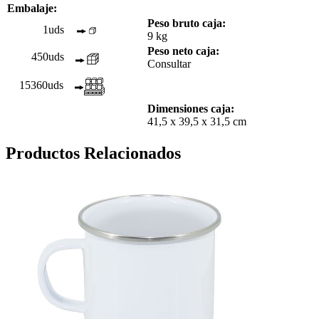
Embalaje:
Peso bruto caja:
1uds
9 kg
Peso neto caja:
450uds
Consultar
15360uds
Dimensiones caja:
41,5 x 39,5 x 31,5 cm
Productos Relacionados