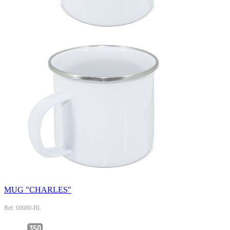
MUG "CHARLES"
Ref: 60080-BL