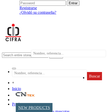
Registrarse
¿Olvidó su contraseña?
search
Buscar
+
Inicio
Productos
NEW PRODUCTS
Accesorios para mascotas