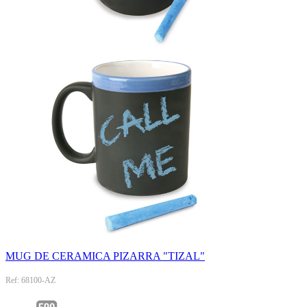
MUG DE CERAMICA PIZARRA "TIZAL"
Ref: 68100-AZ