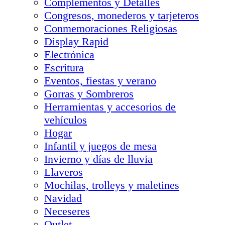
Complementos y Detalles
Congresos, monederos y tarjeteros
Conmemoraciones Religiosas
Display Rapid
Electrónica
Escritura
Eventos, fiestas y verano
Gorras y Sombreros
Herramientas y accesorios de
vehículos
Hogar
Infantil y juegos de mesa
Invierno y días de lluvia
Llaveros
Mochilas, trolleys y maletines
Navidad
Neceseres
Outlet