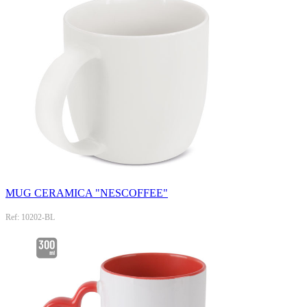
MUG CERAMICA "NESCOFFEE"
Ref: 10202-BL