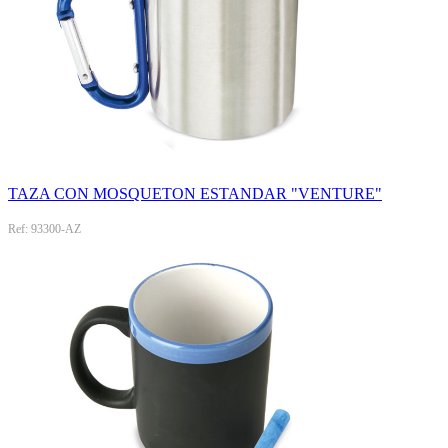
TAZA CON MOSQUETON ESTANDAR "VENTURE"
Ref: 93300-AZ