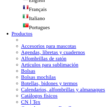
English
Français
Italiano
Portugues
Productos
Accesorios para mascotas
Agendas, libretas y cuadernos
Alfombrillas de ratón
Artículos para sublimación
Bolsas
Bolsas mochilas
Botellas, bidones y termos
Calendarios, alfombrillas y almanaques
Catálogos físicos
CN❘Tex