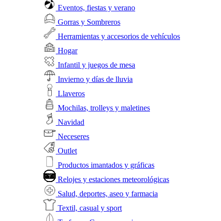
Eventos, fiestas y verano
Gorras y Sombreros
Herramientas y accesorios de vehículos
Hogar
Infantil y juegos de mesa
Invierno y días de lluvia
Llaveros
Mochilas, trolleys y maletines
Navidad
Neceseres
Outlet
Productos imantados y gráficas
Relojes y estaciones meteorológicas
Salud, deportes, aseo y farmacia
Textil, casual y sport