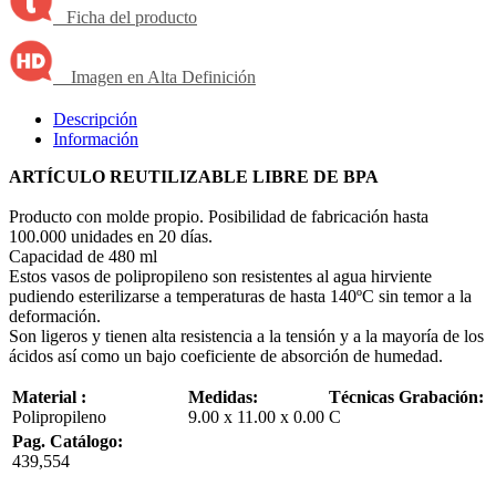
Ficha del producto
Imagen en Alta Definición
Descripción
Información
ARTÍCULO REUTILIZABLE LIBRE DE BPA
Producto con molde propio. Posibilidad de fabricación hasta
100.000 unidades en 20 días.
Capacidad de 480 ml
Estos vasos de polipropileno son resistentes al agua hirviente
pudiendo esterilizarse a temperaturas de hasta 140ºC sin temor a la
deformación.
Son ligeros y tienen alta resistencia a la tensión y a la mayoría de los
ácidos así como un bajo coeficiente de absorción de humedad.
Material :
Medidas:
Técnicas Grabación:
Polipropileno
9.00 x 11.00 x 0.00
C
Pag. Catálogo:
439,554