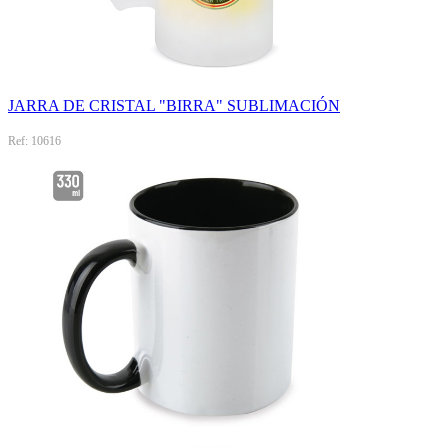
JARRA DE CRISTAL "BIRRA" SUBLIMACIÓN
Ref: 10616