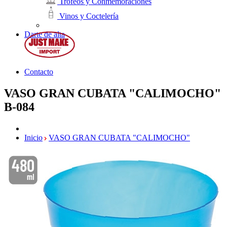
Trofeos y Conmemoraciones
Vinos y Coctelería
Darte de alta
Contacto
VASO GRAN CUBATA "CALIMOCHO"
B-084
Inicio
VASO GRAN CUBATA "CALIMOCHO"