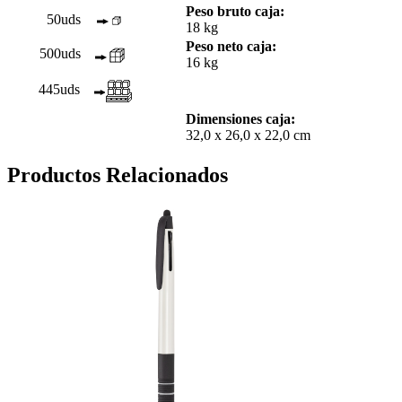
Peso bruto caja:
50uds
18 kg
Peso neto caja:
500uds
16 kg
445uds
Dimensiones caja:
32,0 x 26,0 x 22,0 cm
Productos Relacionados