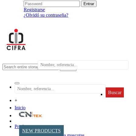
Registrarse
¿Olvidó su contraseña?
search
Buscar
+
Inicio
Productos
NEW PRODUCTS
Accesorios para mascotas