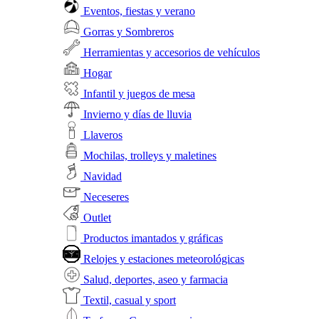
Eventos, fiestas y verano
Gorras y Sombreros
Herramientas y accesorios de vehículos
Hogar
Infantil y juegos de mesa
Invierno y días de lluvia
Llaveros
Mochilas, trolleys y maletines
Navidad
Neceseres
Outlet
Productos imantados y gráficas
Relojes y estaciones meteorológicas
Salud, deportes, aseo y farmacia
Textil, casual y sport