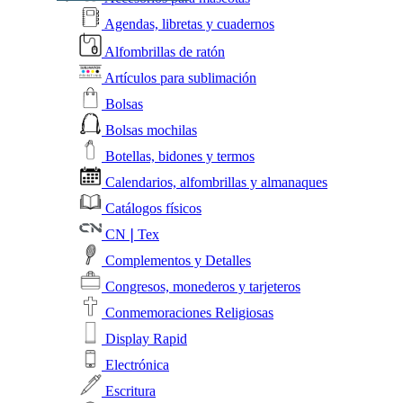
Agendas, libretas y cuadernos
Alfombrillas de ratón
Artículos para sublimación
Bolsas
Bolsas mochilas
Botellas, bidones y termos
Calendarios, alfombrillas y almanaques
Catálogos físicos
CN❘Tex
Complementos y Detalles
Congresos, monederos y tarjeteros
Conmemoraciones Religiosas
Display Rapid
Electrónica
Escritura