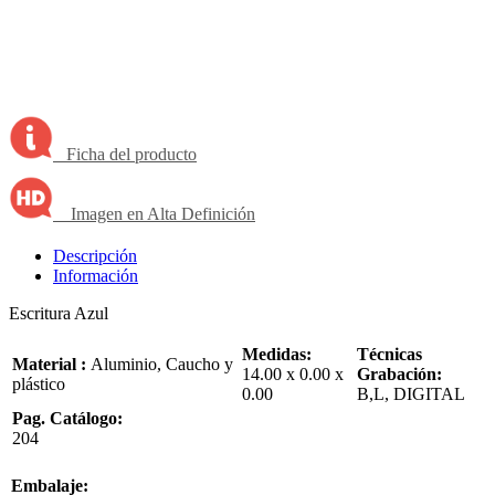
Ficha del producto
Imagen en Alta Definición
Descripción
Información
Escritura Azul
Medidas:
Técnicas
Material :
Aluminio, Caucho y
14.00 x 0.00 x
Grabación:
plástico
0.00
B,L, DIGITAL
Pag. Catálogo:
204
Embalaje: