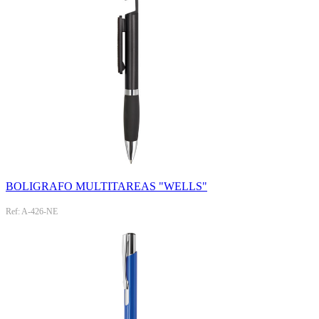
BOLIGRAFO MULTITAREAS "WELLS"
Ref: A-426-NE