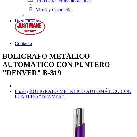
Trofeos y Conmemoraciones
Vinos y Coctelería
Darte de alta
Contacto
BOLIGRAFO METÁLICO
AUTOMÁTICO CON PUNTERO
"DENVER"
B-319
Inicio
BOLIGRAFO METÁLICO AUTOMÁTICO CON
PUNTERO "DENVER"