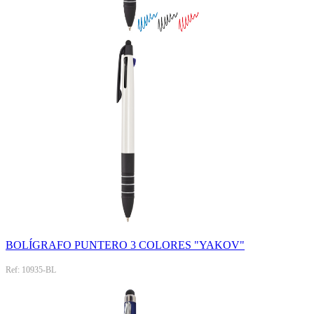
BOLÍGRAFO PUNTERO 3 COLORES "YAKOV"
Ref: 10935-BL