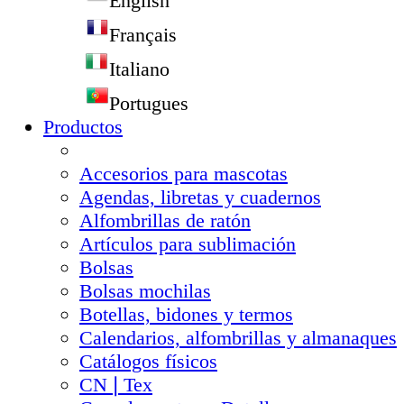
English
Français
Italiano
Portugues
Productos
Accesorios para mascotas
Agendas, libretas y cuadernos
Alfombrillas de ratón
Artículos para sublimación
Bolsas
Bolsas mochilas
Botellas, bidones y termos
Calendarios, alfombrillas y almanaques
Catálogos físicos
CN❘Tex