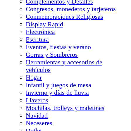
Complementos y Detalles
Congresos, monederos y tarjeteros
Conmemoraciones Religiosas
Display Rapid
Electrónica
Escritura
Eventos, fiestas y verano
Gorras y Sombreros
Herramientas y accesorios de
vehículos
Hogar
Infantil y juegos de mesa
Invierno y días de lluvia
Llaveros
Mochilas, trolleys y maletines
Navidad
Neceseres
Outlet