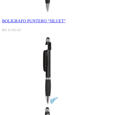
BOLIGRAFO PUNTERO "SILUET"
Ref: A-533-AZ