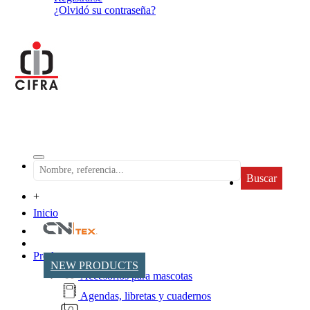
¿Olvidó su contraseña?
Buscar
+
Inicio
Productos
NEW PRODUCTS
Accesorios para mascotas
Agendas, libretas y cuadernos