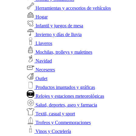
Herramientas y accesorios de vehículos
Hogar
Infantil y juegos de mesa
Invierno y días de lluvia
Llaveros
Mochilas, trolleys y maletines
Navidad
Neceseres
Outlet
Productos imantados y gráficas
Relojes y estaciones meteorológicas
Salud, deportes, aseo y farmacia
Textil, casual y sport
Trofeos y Conmemoraciones
Vinos y Coctelería