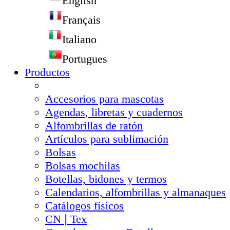
English
Français
Italiano
Portugues
Productos
Accesorios para mascotas
Agendas, libretas y cuadernos
Alfombrillas de ratón
Artículos para sublimación
Bolsas
Bolsas mochilas
Botellas, bidones y termos
Calendarios, alfombrillas y almanaques
Catálogos físicos
CN❘Tex