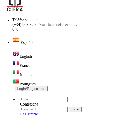
Teléfono:
(+34) 968 320
046
Español
English
Français
Italiano
Portugues
Login/Registrarse
Contraseña:
Registrarse