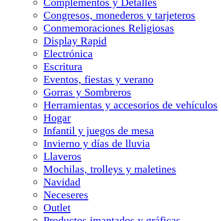
Complementos y Detalles
Congresos, monederos y tarjeteros
Conmemoraciones Religiosas
Display Rapid
Electrónica
Escritura
Eventos, fiestas y verano
Gorras y Sombreros
Herramientas y accesorios de vehículos
Hogar
Infantil y juegos de mesa
Invierno y días de lluvia
Llaveros
Mochilas, trolleys y maletines
Navidad
Neceseres
Outlet
Productos imantados y gráficas