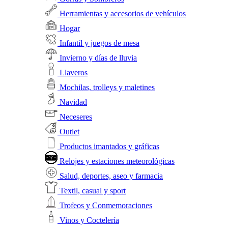
Herramientas y accesorios de vehículos
Hogar
Infantil y juegos de mesa
Invierno y días de lluvia
Llaveros
Mochilas, trolleys y maletines
Navidad
Neceseres
Outlet
Productos imantados y gráficas
Relojes y estaciones meteorológicas
Salud, deportes, aseo y farmacia
Textil, casual y sport
Trofeos y Conmemoraciones
Vinos y Coctelería