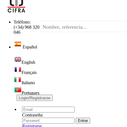
Teléfono:
(+34) 968 320
046
Español
English
Français
Italiano
Portugues
Login/Registrarse
Contraseña:
Registrarse