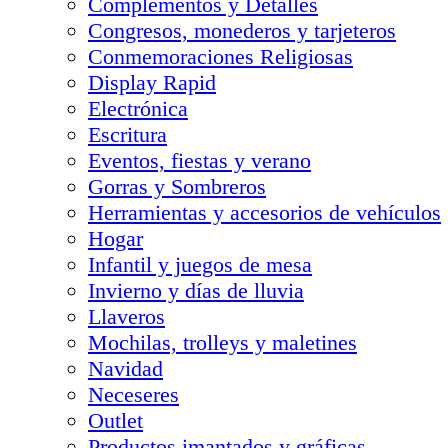
Complementos y Detalles
Congresos, monederos y tarjeteros
Conmemoraciones Religiosas
Display Rapid
Electrónica
Escritura
Eventos, fiestas y verano
Gorras y Sombreros
Herramientas y accesorios de vehículos
Hogar
Infantil y juegos de mesa
Invierno y días de lluvia
Llaveros
Mochilas, trolleys y maletines
Navidad
Neceseres
Outlet
Productos imantados y gráficas