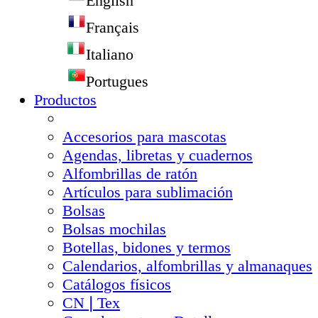
English
Français
Italiano
Portugues
Productos
Accesorios para mascotas
Agendas, libretas y cuadernos
Alfombrillas de ratón
Artículos para sublimación
Bolsas
Bolsas mochilas
Botellas, bidones y termos
Calendarios, alfombrillas y almanaques
Catálogos físicos
CN❘Tex