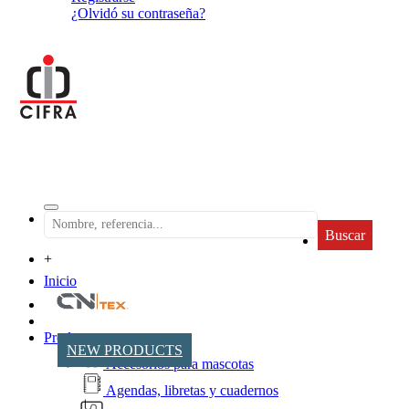
¿Olvidó su contraseña?
Buscar
+
Inicio
Productos
NEW PRODUCTS
Accesorios para mascotas
Agendas, libretas y cuadernos