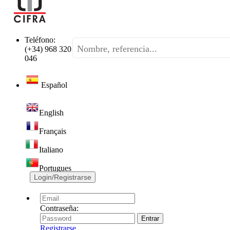
Teléfono:
(+34) 968 320
046
Español
English
Français
Italiano
Portugues
Login/Registrarse
Contraseña:
Registrarse