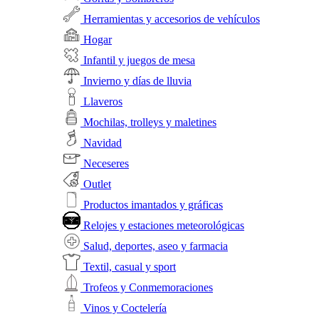
Herramientas y accesorios de vehículos
Hogar
Infantil y juegos de mesa
Invierno y días de lluvia
Llaveros
Mochilas, trolleys y maletines
Navidad
Neceseres
Outlet
Productos imantados y gráficas
Relojes y estaciones meteorológicas
Salud, deportes, aseo y farmacia
Textil, casual y sport
Trofeos y Conmemoraciones
Vinos y Coctelería