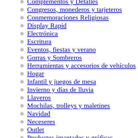
Complementos y Detalles
Congresos, monederos y tarjeteros
Conmemoraciones Religiosas
Display Rapid
Electrónica
Escritura
Eventos, fiestas y verano
Gorras y Sombreros
Herramientas y accesorios de vehículos
Hogar
Infantil y juegos de mesa
Invierno y días de lluvia
Llaveros
Mochilas, trolleys y maletines
Navidad
Neceseres
Outlet
Productos imantados y gráficas