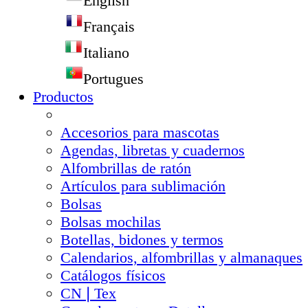
English
Français
Italiano
Portugues
Productos
Accesorios para mascotas
Agendas, libretas y cuadernos
Alfombrillas de ratón
Artículos para sublimación
Bolsas
Bolsas mochilas
Botellas, bidones y termos
Calendarios, alfombrillas y almanaques
Catálogos físicos
CN❘Tex