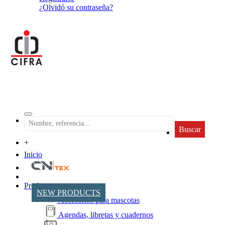
¿Olvidó su contraseña?
Buscar
+
Inicio
Productos
NEW PRODUCTS
Accesorios para mascotas
Agendas, libretas y cuadernos