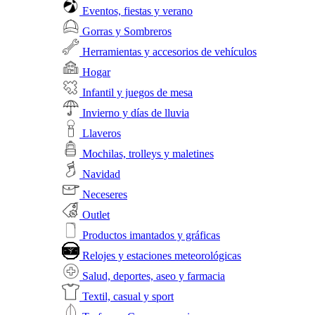
Eventos, fiestas y verano
Gorras y Sombreros
Herramientas y accesorios de vehículos
Hogar
Infantil y juegos de mesa
Invierno y días de lluvia
Llaveros
Mochilas, trolleys y maletines
Navidad
Neceseres
Outlet
Productos imantados y gráficas
Relojes y estaciones meteorológicas
Salud, deportes, aseo y farmacia
Textil, casual y sport