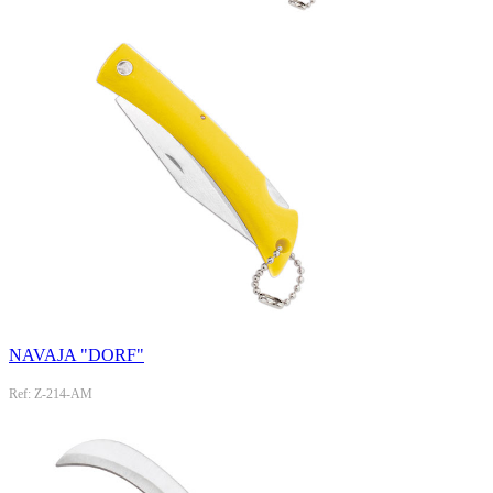
NAVAJA "DORF"
Ref: Z-214-AM