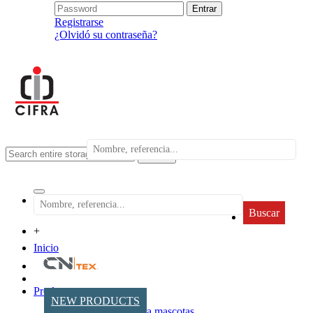
Registrarse
¿Olvidó su contraseña?
search
Buscar
+
Inicio
Productos
NEW PRODUCTS
Accesorios para mascotas