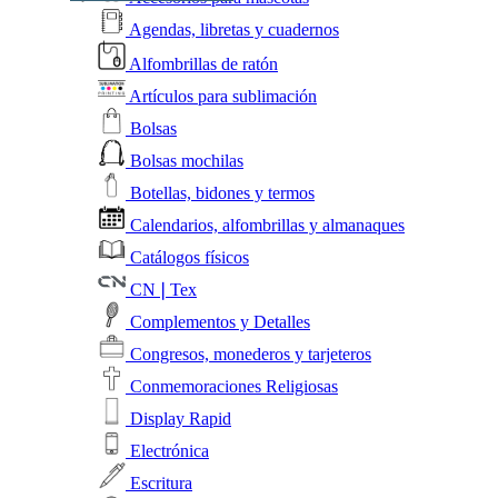
Agendas, libretas y cuadernos
Alfombrillas de ratón
Artículos para sublimación
Bolsas
Bolsas mochilas
Botellas, bidones y termos
Calendarios, alfombrillas y almanaques
Catálogos físicos
CN❘Tex
Complementos y Detalles
Congresos, monederos y tarjeteros
Conmemoraciones Religiosas
Display Rapid
Electrónica
Escritura