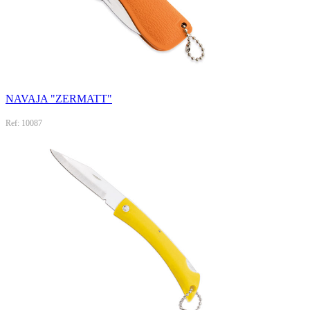
NAVAJA "ZERMATT"
Ref: 10087