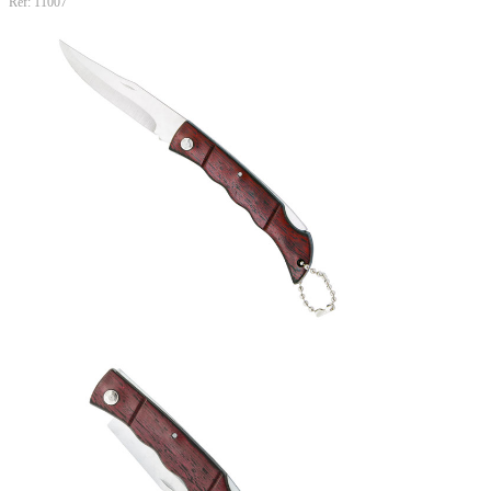
Ref: 11007