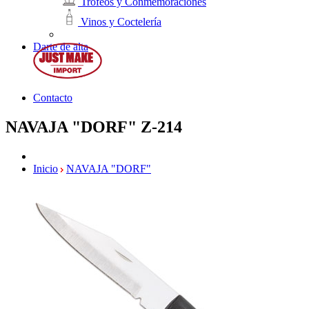
Trofeos y Conmemoraciones
Vinos y Coctelería
Darte de alta
Contacto
NAVAJA "DORF"
Z-214
Inicio
NAVAJA "DORF"