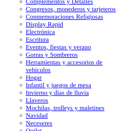
Complementos y Detalles
Congresos, monederos y tarjeteros
Conmemoraciones Religiosas
Display Rapid
Electrónica
Escritura
Eventos, fiestas y verano
Gorras y Sombreros
Herramientas y accesorios de
vehículos
Hogar
Infantil y juegos de mesa
Invierno y días de lluvia
Llaveros
Mochilas, trolleys y maletines
Navidad
Neceseres
Outlet