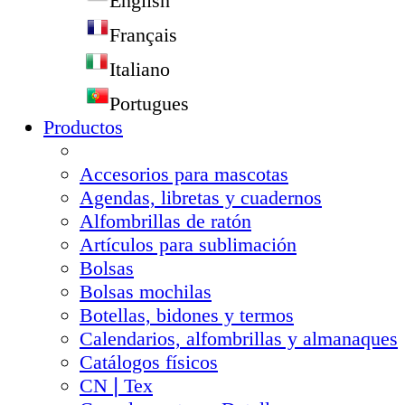
English
Français
Italiano
Portugues
Productos
Accesorios para mascotas
Agendas, libretas y cuadernos
Alfombrillas de ratón
Artículos para sublimación
Bolsas
Bolsas mochilas
Botellas, bidones y termos
Calendarios, alfombrillas y almanaques
Catálogos físicos
CN❘Tex