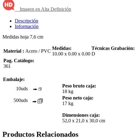
Imagen en Alta Definición
Descripción
Información
Medidas hoja 7,6 cm
Medidas:
Técnicas Grabación:
Material :
Acero / PVC
10.00 x 0.00 x 0.00
D
Pag. Catálogo:
361
Embalaje:
Peso bruto caja:
10uds
18 kg
Peso neto caja:
500uds
17 kg
Dimensiones caja:
52,0 x 21,0 x 30,0 cm
Productos Relacionados