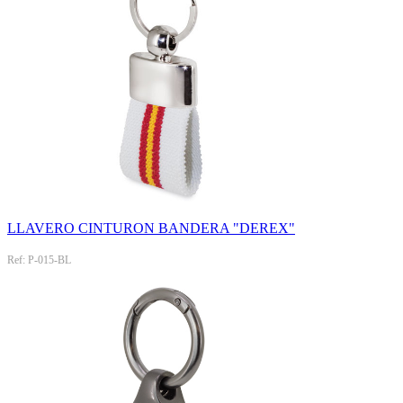
LLAVERO CINTURON BANDERA "DEREX"
Ref: P-015-BL