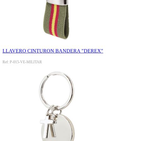
LLAVERO CINTURON BANDERA "DEREX"
Ref: P-015-VE-MILITAR