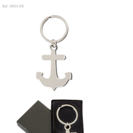
Ref: 10833-NE