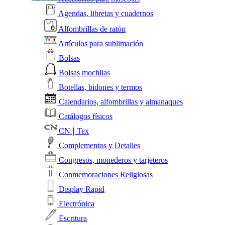
Agendas, libretas y cuadernos
Alfombrillas de ratón
Artículos para sublimación
Bolsas
Bolsas mochilas
Botellas, bidones y termos
Calendarios, alfombrillas y almanaques
Catálogos físicos
CN❘Tex
Complementos y Detalles
Congresos, monederos y tarjeteros
Conmemoraciones Religiosas
Display Rapid
Electrónica
Escritura