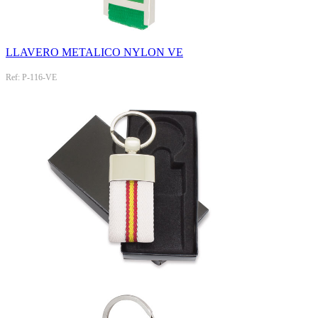
LLAVERO METALICO NYLON VE
Ref: P-116-VE