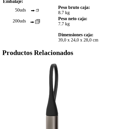
Embalaje:
Peso bruto caja:
50uds
8.7 kg
Peso neto caja:
200uds
7.7 kg
Dimensiones caja:
39,0 x 24,0 x 28,0 cm
Productos Relacionados