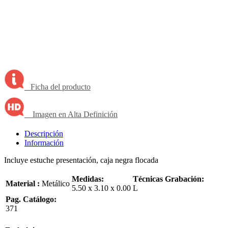
Ficha del producto
Imagen en Alta Definición
Descripción
Información
Incluye estuche presentación, caja negra flocada
Medidas:
Técnicas Grabación:
Material :
Metálico
5.50 x 3.10 x 0.00
L
Pag. Catálogo:
371