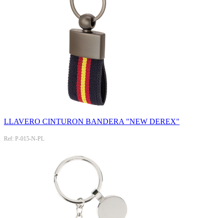
LLAVERO CINTURON BANDERA "NEW DEREX"
Ref: P-015-N-PL