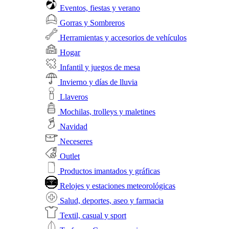
Eventos, fiestas y verano
Gorras y Sombreros
Herramientas y accesorios de vehículos
Hogar
Infantil y juegos de mesa
Invierno y días de lluvia
Llaveros
Mochilas, trolleys y maletines
Navidad
Neceseres
Outlet
Productos imantados y gráficas
Relojes y estaciones meteorológicas
Salud, deportes, aseo y farmacia
Textil, casual y sport