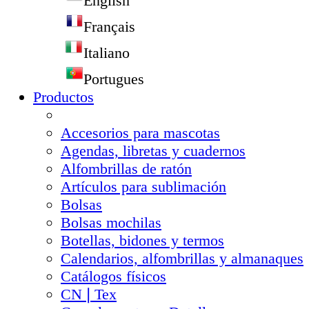
English
Français
Italiano
Portugues
Productos
Accesorios para mascotas
Agendas, libretas y cuadernos
Alfombrillas de ratón
Artículos para sublimación
Bolsas
Bolsas mochilas
Botellas, bidones y termos
Calendarios, alfombrillas y almanaques
Catálogos físicos
CN❘Tex