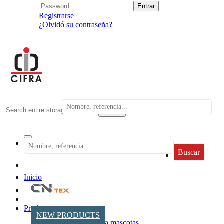
Registrarse
¿Olvidó su contraseña?
search
Buscar
+
Inicio
Productos
NEW PRODUCTS
Accesorios para mascotas