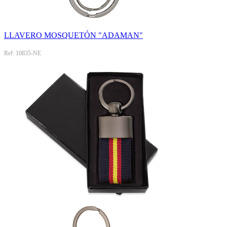
LLAVERO MOSQUETÓN "ADAMAN"
Ref: 10835-NE