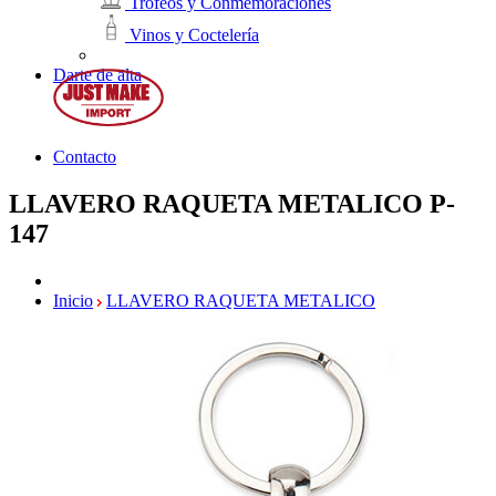
Trofeos y Conmemoraciones
Vinos y Coctelería
Darte de alta
Contacto
LLAVERO RAQUETA METALICO
P-
147
Inicio
LLAVERO RAQUETA METALICO