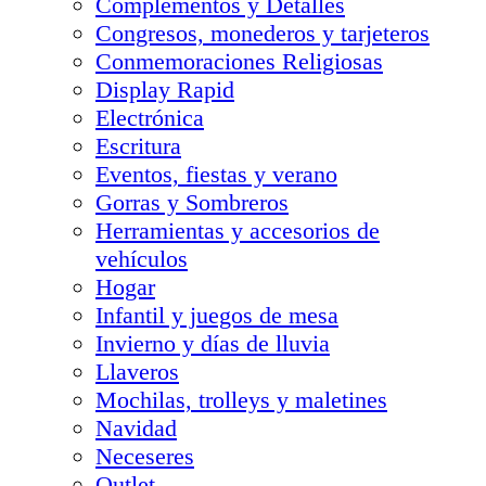
Complementos y Detalles
Congresos, monederos y tarjeteros
Conmemoraciones Religiosas
Display Rapid
Electrónica
Escritura
Eventos, fiestas y verano
Gorras y Sombreros
Herramientas y accesorios de
vehículos
Hogar
Infantil y juegos de mesa
Invierno y días de lluvia
Llaveros
Mochilas, trolleys y maletines
Navidad
Neceseres
Outlet