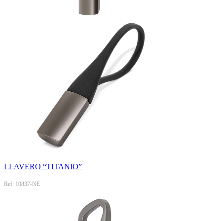
LLAVERO “TITANIO”
Ref: 10837-NE