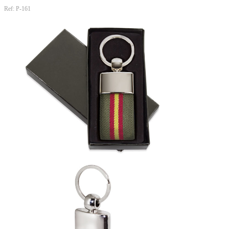
Ref: P-161