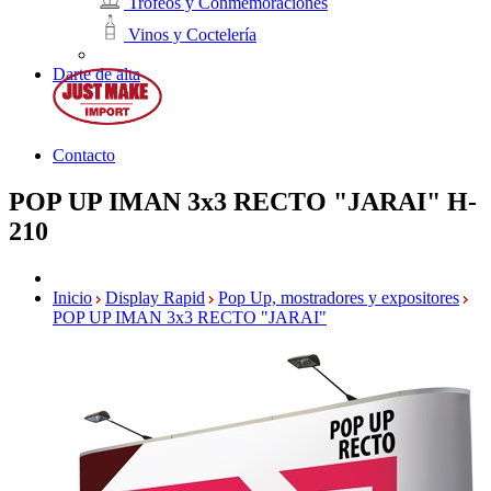
Trofeos y Conmemoraciones
Vinos y Coctelería
Darte de alta
Contacto
POP UP IMAN 3x3 RECTO "JARAI"
H-
210
Inicio
Display Rapid
Pop Up, mostradores y expositores
POP UP IMAN 3x3 RECTO "JARAI"