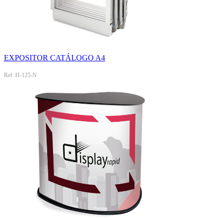
EXPOSITOR CATÁLOGO A4
Ref: H-125-N