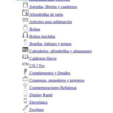
Agendas, libretas y cuadernos
Alfombrillas de ratón
Artículos para sublimación
Bolsas
Bolsas mochilas
Botellas, bidones y termos
Calendarios, alfombrillas y almanaques
Catálogos físicos
CN❘Tex
Complementos y Detalles
Congresos, monederos y tarjeteros
Conmemoraciones Religiosas
Display Rapid
Electrónica
Escritura