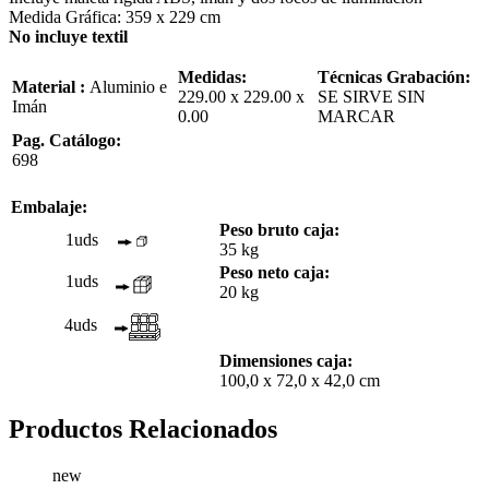
Medida Gráfica: 359 x 229 cm
No incluye textil
Medidas:
Técnicas Grabación:
Material :
Aluminio e
229.00 x 229.00 x
SE SIRVE SIN
Imán
0.00
MARCAR
Pag. Catálogo:
698
Embalaje:
Peso bruto caja:
1uds
35 kg
Peso neto caja:
1uds
20 kg
4uds
Dimensiones caja:
100,0 x 72,0 x 42,0 cm
Productos Relacionados
new