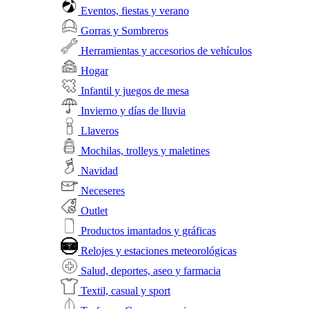
Eventos, fiestas y verano
Gorras y Sombreros
Herramientas y accesorios de vehículos
Hogar
Infantil y juegos de mesa
Invierno y días de lluvia
Llaveros
Mochilas, trolleys y maletines
Navidad
Neceseres
Outlet
Productos imantados y gráficas
Relojes y estaciones meteorológicas
Salud, deportes, aseo y farmacia
Textil, casual y sport