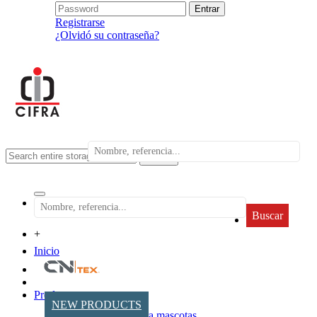
Registrarse
¿Olvidó su contraseña?
search
Buscar
+
Inicio
Productos
NEW PRODUCTS
Accesorios para mascotas