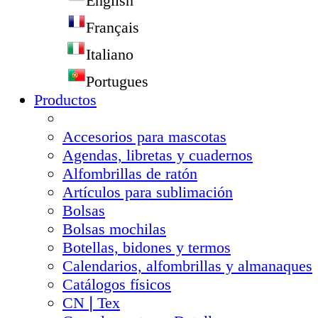
English
Français
Italiano
Portugues
Productos
Accesorios para mascotas
Agendas, libretas y cuadernos
Alfombrillas de ratón
Artículos para sublimación
Bolsas
Bolsas mochilas
Botellas, bidones y termos
Calendarios, alfombrillas y almanaques
Catálogos físicos
CN❘Tex