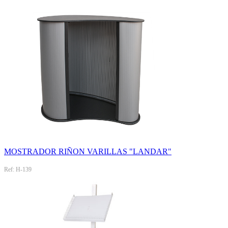
MOSTRADOR RIÑON VARILLAS "LANDAR"
Ref: H-139