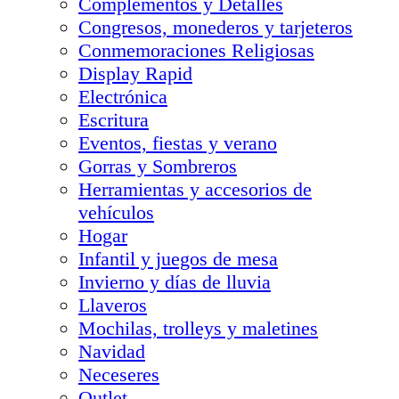
Complementos y Detalles
Congresos, monederos y tarjeteros
Conmemoraciones Religiosas
Display Rapid
Electrónica
Escritura
Eventos, fiestas y verano
Gorras y Sombreros
Herramientas y accesorios de
vehículos
Hogar
Infantil y juegos de mesa
Invierno y días de lluvia
Llaveros
Mochilas, trolleys y maletines
Navidad
Neceseres
Outlet