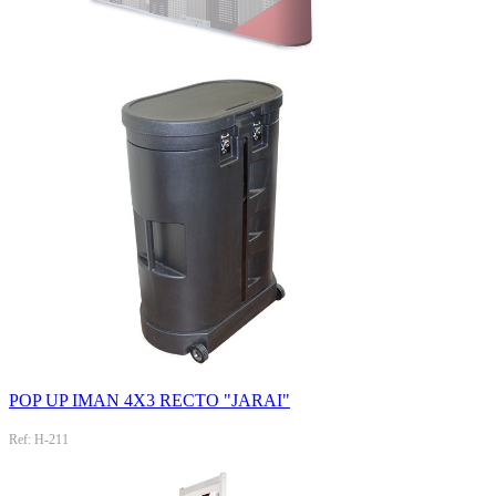
POP UP IMAN 4X3 RECTO "JARAI"
Ref: H-211