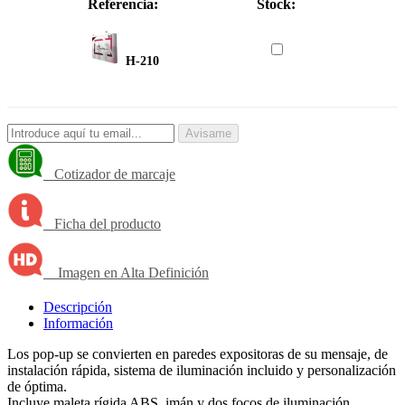
Referencia:
Stock:
H-210
Avisame
Cotizador de marcaje
Ficha del producto
Imagen en Alta Definición
Descripción
Información
Los pop-up se convierten en paredes expositoras de su mensaje, de
instalación rápida, sistema de iluminación incluido y personalización
de óptima.
Incluye maleta rígida ABS, imán y dos focos de iluminación