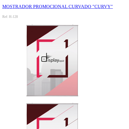
MOSTRADOR PROMOCIONAL CURVADO "CURVY"
Ref: H-128