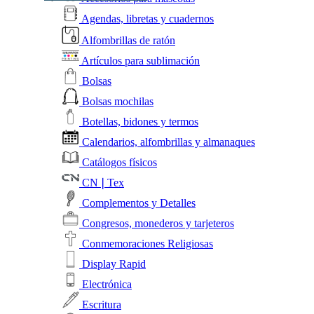
Agendas, libretas y cuadernos
Alfombrillas de ratón
Artículos para sublimación
Bolsas
Bolsas mochilas
Botellas, bidones y termos
Calendarios, alfombrillas y almanaques
Catálogos físicos
CN❘Tex
Complementos y Detalles
Congresos, monederos y tarjeteros
Conmemoraciones Religiosas
Display Rapid
Electrónica
Escritura