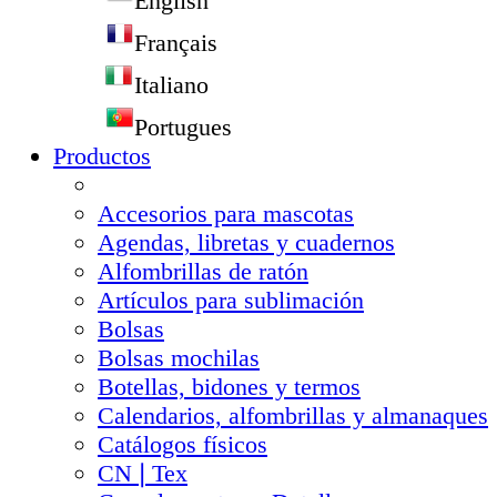
English
Français
Italiano
Portugues
Productos
Accesorios para mascotas
Agendas, libretas y cuadernos
Alfombrillas de ratón
Artículos para sublimación
Bolsas
Bolsas mochilas
Botellas, bidones y termos
Calendarios, alfombrillas y almanaques
Catálogos físicos
CN❘Tex