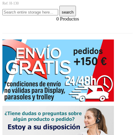
Ref: H-130
search
0 Productos