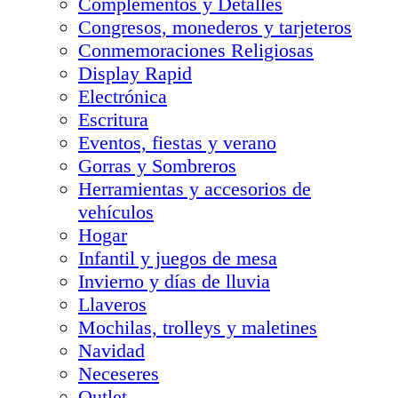
Complementos y Detalles
Congresos, monederos y tarjeteros
Conmemoraciones Religiosas
Display Rapid
Electrónica
Escritura
Eventos, fiestas y verano
Gorras y Sombreros
Herramientas y accesorios de
vehículos
Hogar
Infantil y juegos de mesa
Invierno y días de lluvia
Llaveros
Mochilas, trolleys y maletines
Navidad
Neceseres
Outlet