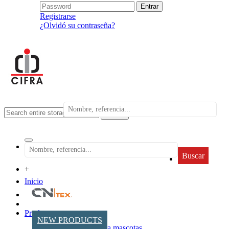
Registrarse
¿Olvidó su contraseña?
search
Buscar
+
Inicio
Productos
NEW PRODUCTS
Accesorios para mascotas