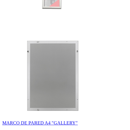
MARCO DE PARED A4 "GALLERY"