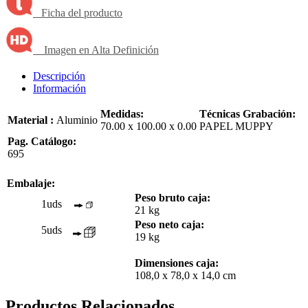
Ficha del producto
Imagen en Alta Definición
Descripción
Información
Medidas:
Técnicas Grabación:
Material :
Aluminio
70.00 x 100.00 x 0.00
PAPEL MUPPY
Pag. Catálogo:
695
Embalaje:
Peso bruto caja:
1uds
21 kg
Peso neto caja:
5uds
19 kg
Dimensiones caja:
108,0 x 78,0 x 14,0 cm
Productos Relacionados