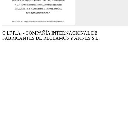
C.I.F.R.A. - COMPAÑÍA INTERNACIONAL DE
FABRICANTES DE RECLAMOS Y AFINES S.L.