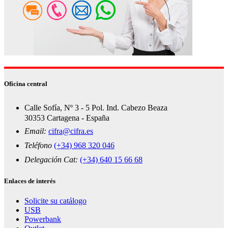
Oficina central
Calle Sofía, Nº 3 - 5 Pol. Ind. Cabezo Beaza
30353 Cartagena - España
Email:
cifra@cifra.es
Teléfono
(+34) 968 320 046
Delegación Cat:
(+34) 640 15 66 68
Enlaces de interés
Solicite su catálogo
USB
Powerbank