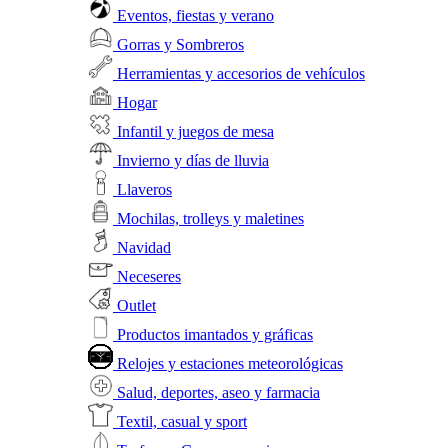
Eventos, fiestas y verano
Gorras y Sombreros
Herramientas y accesorios de vehículos
Hogar
Infantil y juegos de mesa
Invierno y días de lluvia
Llaveros
Mochilas, trolleys y maletines
Navidad
Neceseres
Outlet
Productos imantados y gráficas
Relojes y estaciones meteorológicas
Salud, deportes, aseo y farmacia
Textil, casual y sport