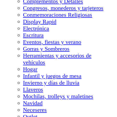
Complementos y Detalles
Congresos, monederos y tarjeteros
Conmemoraciones Religiosas
Display Rapid
Electrónica
Escritura
Eventos, fiestas y verano
Gorras y Sombreros
Herramientas y accesorios de
vehículos
Hogar
Infantil y juegos de mesa
Invierno y días de lluvia
Llaveros
Mochilas, trolleys y maletines
Navidad
Neceseres
Outlet