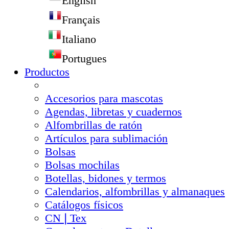
English
Français
Italiano
Portugues
Productos
Accesorios para mascotas
Agendas, libretas y cuadernos
Alfombrillas de ratón
Artículos para sublimación
Bolsas
Bolsas mochilas
Botellas, bidones y termos
Calendarios, alfombrillas y almanaques
Catálogos físicos
CN❘Tex