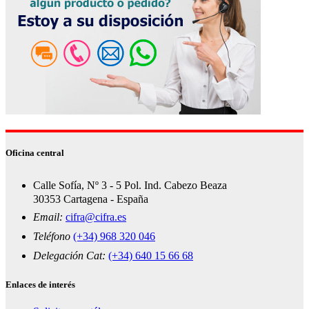
Oficina central
Calle Sofía, Nº 3 - 5 Pol. Ind. Cabezo Beaza
30353 Cartagena - España
Email:
cifra@cifra.es
Teléfono
(+34) 968 320 046
Delegación Cat:
(+34) 640 15 66 68
Enlaces de interés