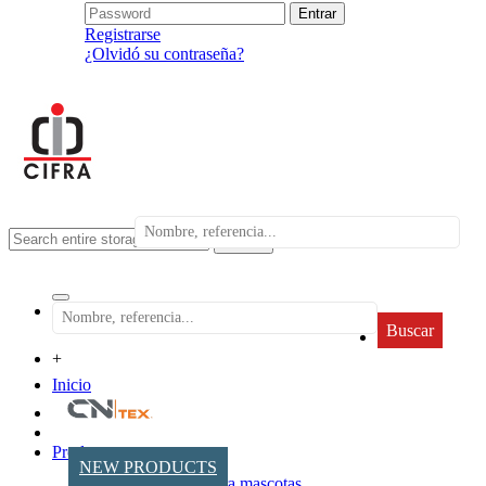
Registrarse
¿Olvidó su contraseña?
search
Buscar
+
Inicio
Productos
NEW PRODUCTS
Accesorios para mascotas