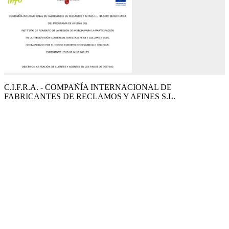
C.I.F.R.A. - COMPAÑÍA INTERNACIONAL DE
FABRICANTES DE RECLAMOS Y AFINES S.L.