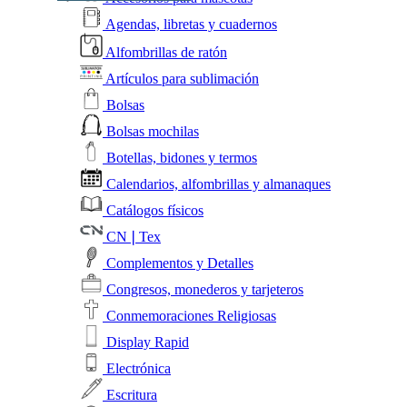
Agendas, libretas y cuadernos
Alfombrillas de ratón
Artículos para sublimación
Bolsas
Bolsas mochilas
Botellas, bidones y termos
Calendarios, alfombrillas y almanaques
Catálogos físicos
CN❘Tex
Complementos y Detalles
Congresos, monederos y tarjeteros
Conmemoraciones Religiosas
Display Rapid
Electrónica
Escritura