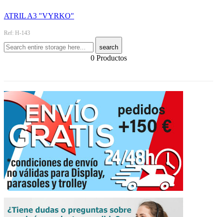
ATRIL A3 "VYRKO"
Ref: H-143
search
0 Productos