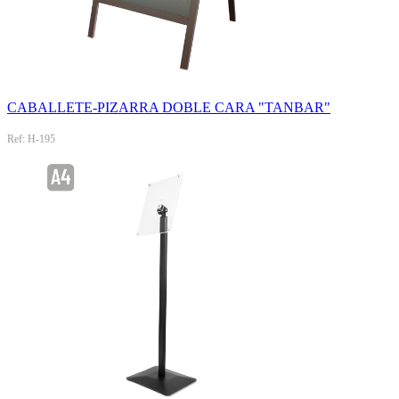
CABALLETE-PIZARRA DOBLE CARA "TANBAR"
Ref: H-195