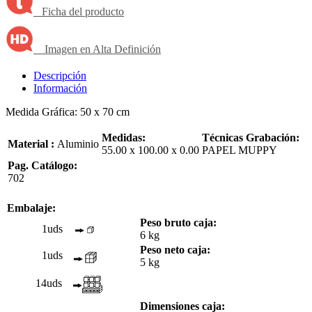
Ficha del producto
Imagen en Alta Definición
Descripción
Información
Medida Gráfica: 50 x 70 cm
Medidas:
Técnicas Grabación:
Material :
Aluminio
55.00 x 100.00 x 0.00
PAPEL MUPPY
Pag. Catálogo:
702
Embalaje:
Peso bruto caja:
1uds
6 kg
Peso neto caja:
1uds
5 kg
14uds
Dimensiones caja: