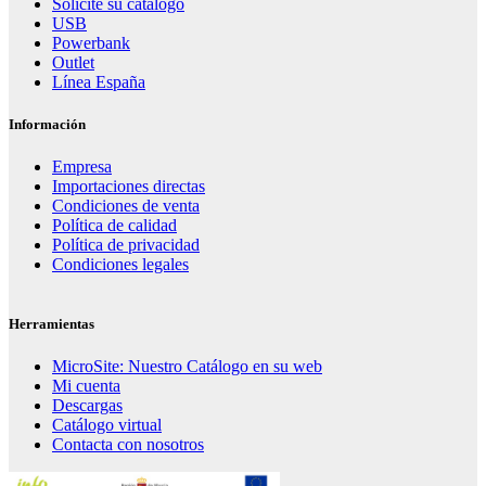
Solicite su catálogo
USB
Powerbank
Outlet
Línea España
Información
Empresa
Importaciones directas
Condiciones de venta
Política de calidad
Política de privacidad
Condiciones legales
Herramientas
MicroSite: Nuestro Catálogo en su web
Mi cuenta
Descargas
Catálogo virtual
Contacta con nosotros