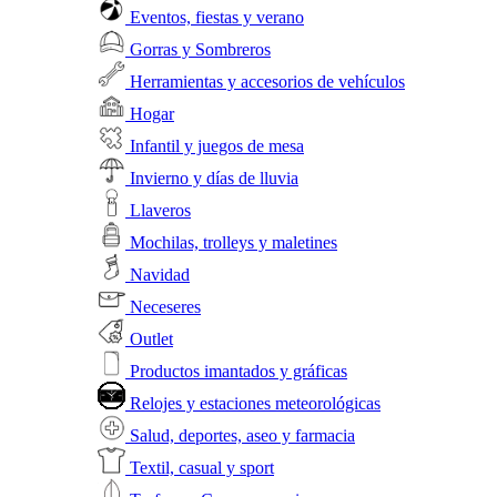
Eventos, fiestas y verano
Gorras y Sombreros
Herramientas y accesorios de vehículos
Hogar
Infantil y juegos de mesa
Invierno y días de lluvia
Llaveros
Mochilas, trolleys y maletines
Navidad
Neceseres
Outlet
Productos imantados y gráficas
Relojes y estaciones meteorológicas
Salud, deportes, aseo y farmacia
Textil, casual y sport