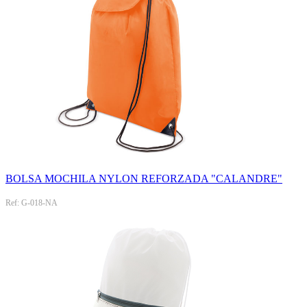
BOLSA MOCHILA NYLON REFORZADA "CALANDRE"
Ref: G-018-NA