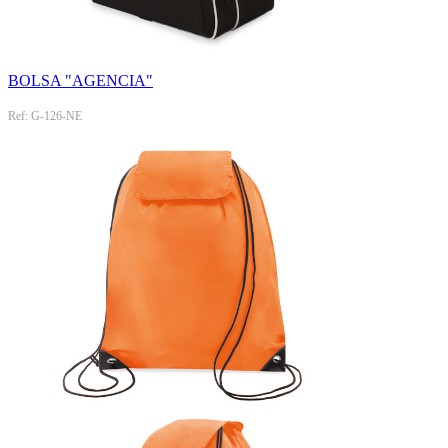
BOLSA "AGENCIA"
Ref: G-126-NE