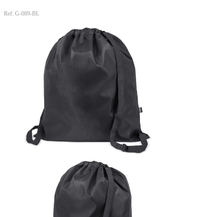
Ref: G-089-BL