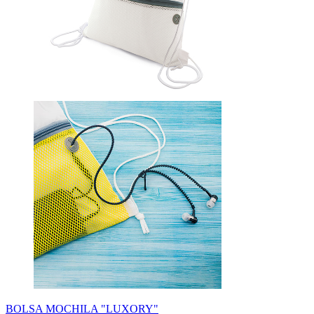
BOLSA MOCHILA "LUXORY"