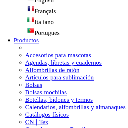
English
Français
Italiano
Portugues
Productos
Accesorios para mascotas
Agendas, libretas y cuadernos
Alfombrillas de ratón
Artículos para sublimación
Bolsas
Bolsas mochilas
Botellas, bidones y termos
Calendarios, alfombrillas y almanaques
Catálogos físicos
CN❘Tex