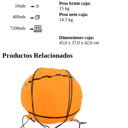
Peso bruto caja:
10uds
15 kg
Peso neto caja:
400uds
14.5 kg
7200uds
Dimensiones caja:
45,0 x 37,0 x 42,0 cm
Productos Relacionados