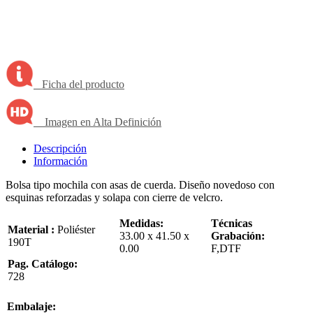
Ficha del producto
Imagen en Alta Definición
Descripción
Información
Bolsa tipo mochila con asas de cuerda. Diseño novedoso con
esquinas reforzadas y solapa con cierre de velcro.
Medidas:
Técnicas
Material :
Poliéster
33.00 x 41.50 x
Grabación:
190T
0.00
F,DTF
Pag. Catálogo:
728
Embalaje: