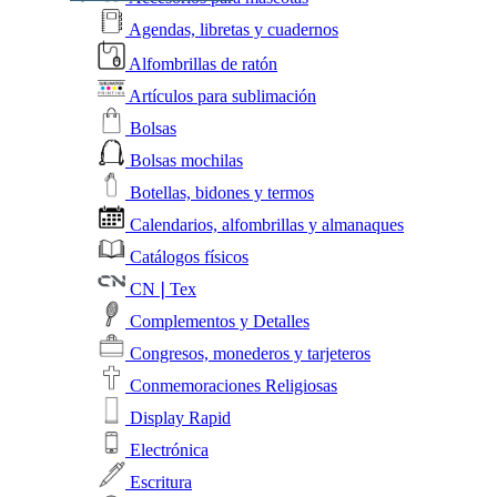
Agendas, libretas y cuadernos
Alfombrillas de ratón
Artículos para sublimación
Bolsas
Bolsas mochilas
Botellas, bidones y termos
Calendarios, alfombrillas y almanaques
Catálogos físicos
CN❘Tex
Complementos y Detalles
Congresos, monederos y tarjeteros
Conmemoraciones Religiosas
Display Rapid
Electrónica
Escritura