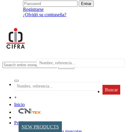
Registrarse
¿Olvidó su contraseña?
search
Buscar
+
Inicio
Productos
NEW PRODUCTS
Accesorios para mascotas