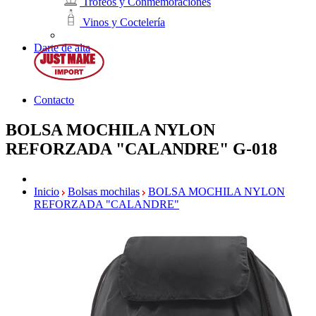
Trofeos y Conmemoraciones
Vinos y Coctelería
Darte de alta
Contacto
BOLSA MOCHILA NYLON
REFORZADA "CALANDRE"
G-018
Inicio
Bolsas mochilas
BOLSA MOCHILA NYLON
REFORZADA "CALANDRE"