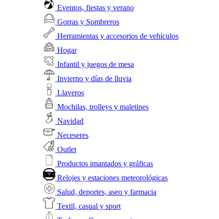
Eventos, fiestas y verano
Gorras y Sombreros
Herramientas y accesorios de vehículos
Hogar
Infantil y juegos de mesa
Invierno y días de lluvia
Llaveros
Mochilas, trolleys y maletines
Navidad
Neceseres
Outlet
Productos imantados y gráficas
Relojes y estaciones meteorológicas
Salud, deportes, aseo y farmacia
Textil, casual y sport