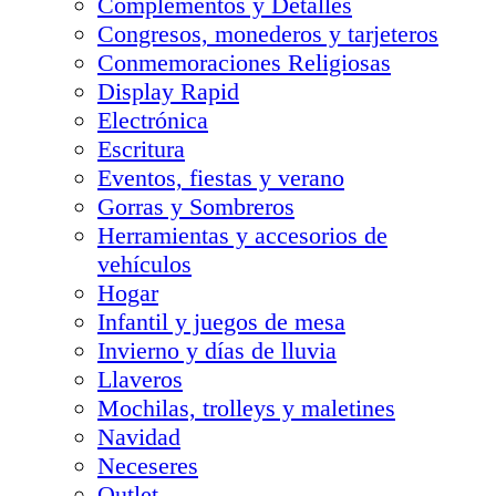
Complementos y Detalles
Congresos, monederos y tarjeteros
Conmemoraciones Religiosas
Display Rapid
Electrónica
Escritura
Eventos, fiestas y verano
Gorras y Sombreros
Herramientas y accesorios de
vehículos
Hogar
Infantil y juegos de mesa
Invierno y días de lluvia
Llaveros
Mochilas, trolleys y maletines
Navidad
Neceseres
Outlet