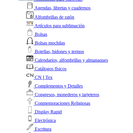
Agendas, libretas y cuadernos
Alfombrillas de ratón
Artículos para sublimación
Bolsas
Bolsas mochilas
Botellas, bidones y termos
Calendarios, alfombrillas y almanaques
Catálogos físicos
CN❘Tex
Complementos y Detalles
Congresos, monederos y tarjeteros
Conmemoraciones Religiosas
Display Rapid
Electrónica
Escritura