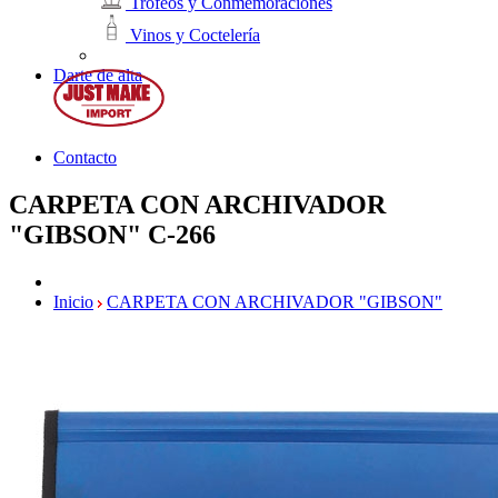
Trofeos y Conmemoraciones
Vinos y Coctelería
Darte de alta
Contacto
CARPETA CON ARCHIVADOR
"GIBSON"
C-266
Inicio
CARPETA CON ARCHIVADOR "GIBSON"