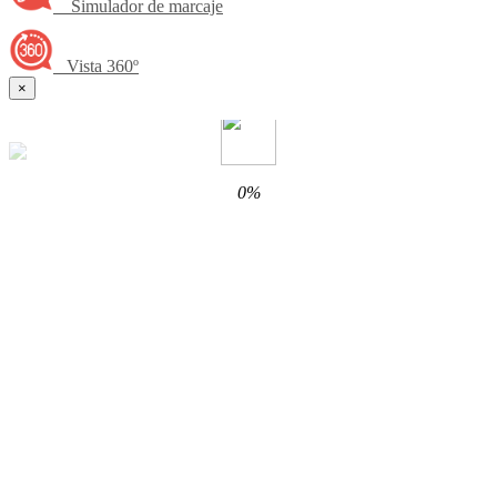
Simulador de marcaje
Vista 360º
×