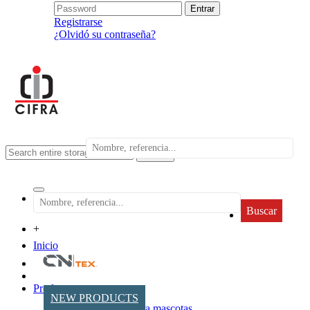
Registrarse
¿Olvidó su contraseña?
search
Buscar
+
Inicio
Productos
NEW PRODUCTS
Accesorios para mascotas