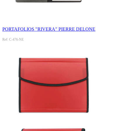
PORTAFOLIOS "RIVERA" PIERRE DELONE
Ref: C-476-NE