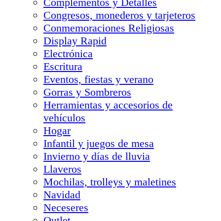
Complementos y Detalles
Congresos, monederos y tarjeteros
Conmemoraciones Religiosas
Display Rapid
Electrónica
Escritura
Eventos, fiestas y verano
Gorras y Sombreros
Herramientas y accesorios de
vehículos
Hogar
Infantil y juegos de mesa
Invierno y días de lluvia
Llaveros
Mochilas, trolleys y maletines
Navidad
Neceseres
Outlet