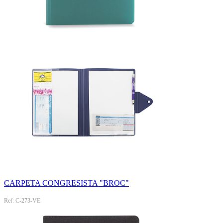
CARPETA CONGRESISTA "BROC"
Ref: C-273-VE