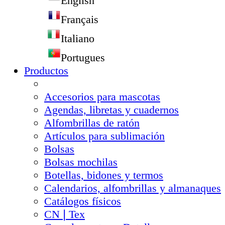
English
Français
Italiano
Portugues
Productos
Accesorios para mascotas
Agendas, libretas y cuadernos
Alfombrillas de ratón
Artículos para sublimación
Bolsas
Bolsas mochilas
Botellas, bidones y termos
Calendarios, alfombrillas y almanaques
Catálogos físicos
CN❘Tex