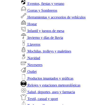
Eventos, fiestas y verano
Gorras y Sombreros
Herramientas y accesorios de vehículos
Hogar
Infantil y juegos de mesa
Invierno y días de lluvia
Llaveros
Mochilas, trolleys y maletines
Navidad
Neceseres
Outlet
Productos imantados y gráficas
Relojes y estaciones meteorológicas
Salud, deportes, aseo y farmacia
Textil, casual y sport