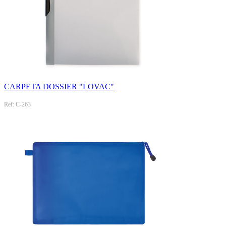
CARPETA DOSSIER "LOVAC"
Ref: C-263