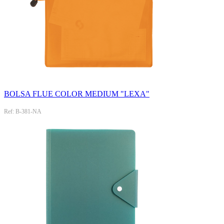
BOLSA FLUE COLOR MEDIUM "LEXA"
Ref: B-381-NA