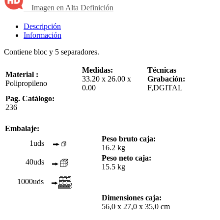
Imagen en Alta Definición
Descripción
Información
Contiene bloc y 5 separadores.
Medidas:
Técnicas
Material :
33.20 x 26.00 x
Grabación:
Polipropileno
0.00
F,DGITAL
Pag. Catálogo:
236
Embalaje:
Peso bruto caja:
1uds
16.2 kg
Peso neto caja:
40uds
15.5 kg
1000uds
Dimensiones caja:
56,0 x 27,0 x 35,0 cm