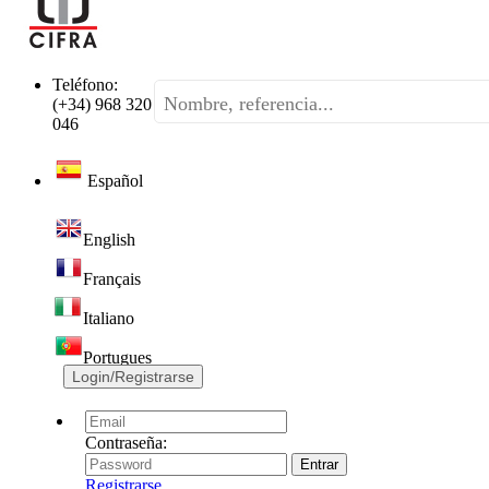
Teléfono:
(+34) 968 320
046
Español
English
Français
Italiano
Portugues
Login/Registrarse
Contraseña:
Registrarse