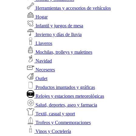
Herramientas y accesorios de vehículos
Hogar
Infantil y juegos de mesa
Invierno y días de lluvia
Llaveros
Mochilas, trolleys y maletines
Navidad
Neceseres
Outlet
Productos imantados y gráficas
Relojes y estaciones meteorológicas
Salud, deportes, aseo y farmacia
Textil, casual y sport
Trofeos y Conmemoraciones
Vinos y Coctelería