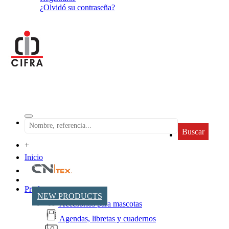
¿Olvidó su contraseña?
Buscar
+
Inicio
Productos
NEW PRODUCTS
Accesorios para mascotas
Agendas, libretas y cuadernos