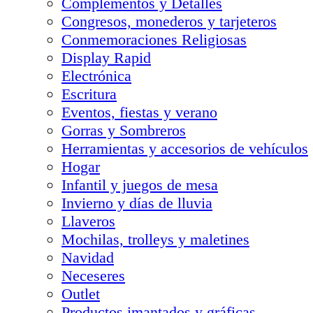
Complementos y Detalles
Congresos, monederos y tarjeteros
Conmemoraciones Religiosas
Display Rapid
Electrónica
Escritura
Eventos, fiestas y verano
Gorras y Sombreros
Herramientas y accesorios de vehículos
Hogar
Infantil y juegos de mesa
Invierno y días de lluvia
Llaveros
Mochilas, trolleys y maletines
Navidad
Neceseres
Outlet
Productos imantados y gráficas