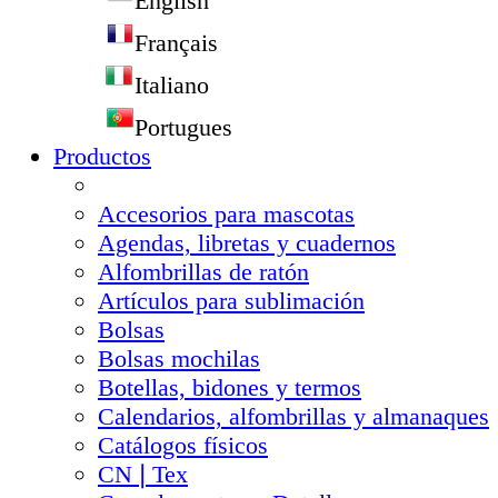
English
Français
Italiano
Portugues
Productos
Accesorios para mascotas
Agendas, libretas y cuadernos
Alfombrillas de ratón
Artículos para sublimación
Bolsas
Bolsas mochilas
Botellas, bidones y termos
Calendarios, alfombrillas y almanaques
Catálogos físicos
CN❘Tex