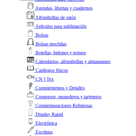
Agendas, libretas y cuadernos
Alfombrillas de ratón
Artículos para sublimación
Bolsas
Bolsas mochilas
Botellas, bidones y termos
Calendarios, alfombrillas y almanaques
Catálogos físicos
CN❘Tex
Complementos y Detalles
Congresos, monederos y tarjeteros
Conmemoraciones Religiosas
Display Rapid
Electrónica
Escritura