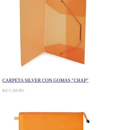
CARPETA SILVER CON GOMAS "CHAP"
Ref: C-264-RO