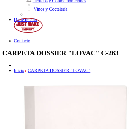
Trofeos y Conmemoraciones
Vinos y Coctelería
Darte de alta
Contacto
CARPETA DOSSIER "LOVAC"
C-263
Inicio
CARPETA DOSSIER "LOVAC"