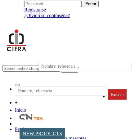
Registrarse
¿Olvidó su contraseña?
search
Buscar
+
Inicio
Productos
NEW PRODUCTS
Accesorios para mascotas