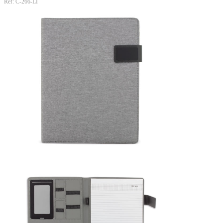
Ref: C-266-LI