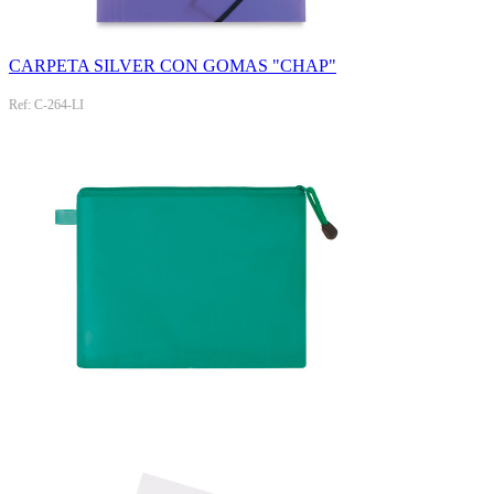
CARPETA SILVER CON GOMAS "CHAP"
Ref: C-264-LI