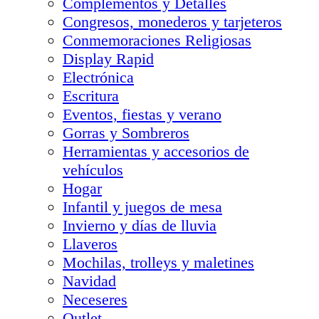
Complementos y Detalles
Congresos, monederos y tarjeteros
Conmemoraciones Religiosas
Display Rapid
Electrónica
Escritura
Eventos, fiestas y verano
Gorras y Sombreros
Herramientas y accesorios de
vehículos
Hogar
Infantil y juegos de mesa
Invierno y días de lluvia
Llaveros
Mochilas, trolleys y maletines
Navidad
Neceseres
Outlet