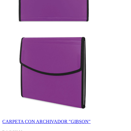
CARPETA CON ARCHIVADOR "GIBSON"