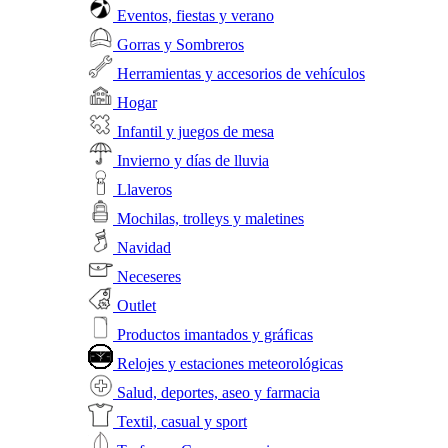
Eventos, fiestas y verano
Gorras y Sombreros
Herramientas y accesorios de vehículos
Hogar
Infantil y juegos de mesa
Invierno y días de lluvia
Llaveros
Mochilas, trolleys y maletines
Navidad
Neceseres
Outlet
Productos imantados y gráficas
Relojes y estaciones meteorológicas
Salud, deportes, aseo y farmacia
Textil, casual y sport