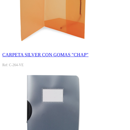
CARPETA SILVER CON GOMAS "CHAP"
Ref: C-264-VE