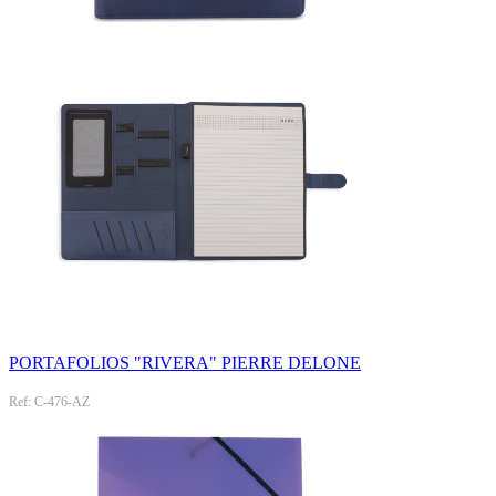
PORTAFOLIOS "RIVERA" PIERRE DELONE
Ref: C-476-AZ