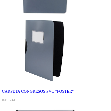
CARPETA CONGRESOS PVC "FOSTER"
Ref: C-261