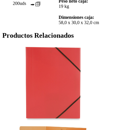
Peso neto caja:
200uds
19 kg
Dimensiones caja:
58,0 x 30,0 x 32,0 cm
Productos Relacionados