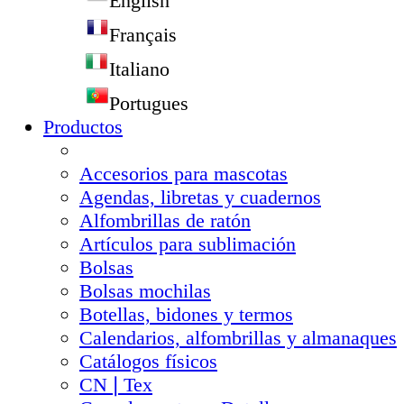
English
Français
Italiano
Portugues
Productos
Accesorios para mascotas
Agendas, libretas y cuadernos
Alfombrillas de ratón
Artículos para sublimación
Bolsas
Bolsas mochilas
Botellas, bidones y termos
Calendarios, alfombrillas y almanaques
Catálogos físicos
CN❘Tex