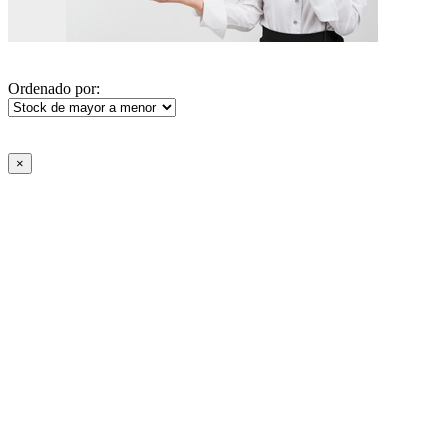
Ordenado por:
×