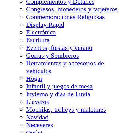
Complementos y Detalles
Congresos, monederos y tarjeteros
Conmemoraciones Religiosas
Display Rapid
Electrónica
Escritura
Eventos, fiestas y verano
Gorras y Sombreros
Herramientas y accesorios de
vehículos
Hogar
Infantil y juegos de mesa
Invierno y días de lluvia
Llaveros
Mochilas, trolleys y maletines
Navidad
Neceseres
Outlet