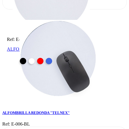
Ref: E-006-BL
ALFOMBRILLA REDONDA "TELNEX"
ALFOMBRILLA REDONDA "TELNEX"
Ref: E-006-BL