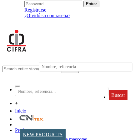
Registrarse
¿Olvidó su contraseña?
search
Buscar
+
Inicio
Productos
NEW PRODUCTS
Accesorios para mascotas