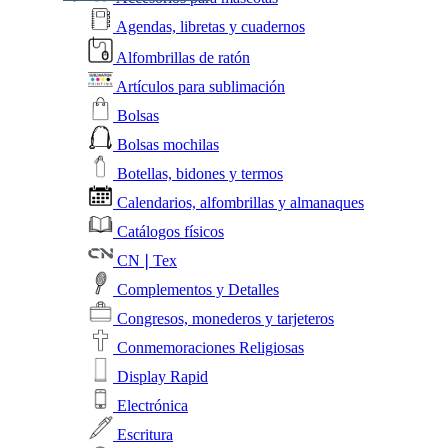
Agendas, libretas y cuadernos
Alfombrillas de ratón
Artículos para sublimación
Bolsas
Bolsas mochilas
Botellas, bidones y termos
Calendarios, alfombrillas y almanaques
Catálogos físicos
CN❘Tex
Complementos y Detalles
Congresos, monederos y tarjeteros
Conmemoraciones Religiosas
Display Rapid
Electrónica
Escritura