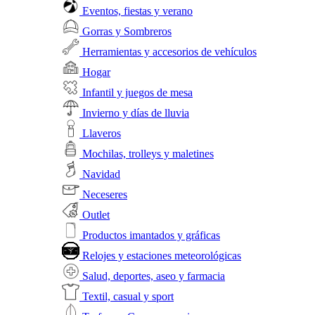
Eventos, fiestas y verano
Gorras y Sombreros
Herramientas y accesorios de vehículos
Hogar
Infantil y juegos de mesa
Invierno y días de lluvia
Llaveros
Mochilas, trolleys y maletines
Navidad
Neceseres
Outlet
Productos imantados y gráficas
Relojes y estaciones meteorológicas
Salud, deportes, aseo y farmacia
Textil, casual y sport