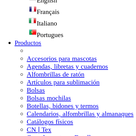
English
Français
Italiano
Portugues
Productos
Accesorios para mascotas
Agendas, libretas y cuadernos
Alfombrillas de ratón
Artículos para sublimación
Bolsas
Bolsas mochilas
Botellas, bidones y termos
Calendarios, alfombrillas y almanaques
Catálogos físicos
CN❘Tex