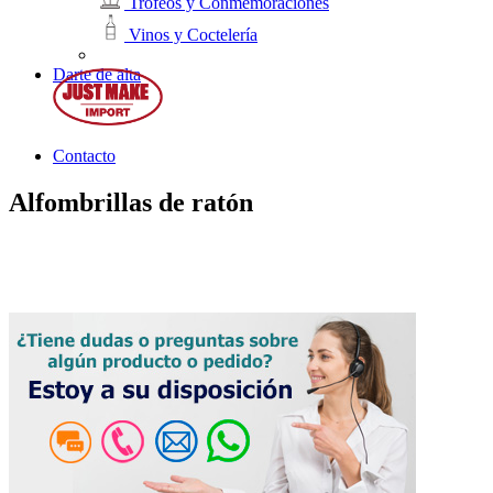
Trofeos y Conmemoraciones
Vinos y Coctelería
Darte de alta
Contacto
Alfombrillas de ratón