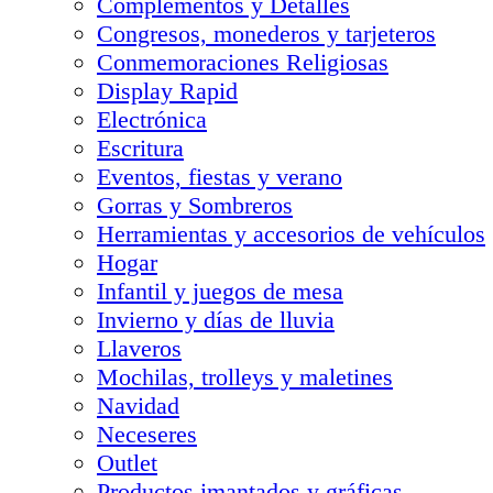
Complementos y Detalles
Congresos, monederos y tarjeteros
Conmemoraciones Religiosas
Display Rapid
Electrónica
Escritura
Eventos, fiestas y verano
Gorras y Sombreros
Herramientas y accesorios de vehículos
Hogar
Infantil y juegos de mesa
Invierno y días de lluvia
Llaveros
Mochilas, trolleys y maletines
Navidad
Neceseres
Outlet
Productos imantados y gráficas