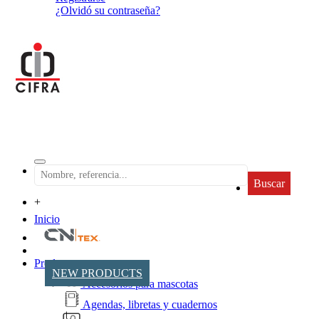
¿Olvidó su contraseña?
Buscar
+
Inicio
Productos
NEW PRODUCTS
Accesorios para mascotas
Agendas, libretas y cuadernos