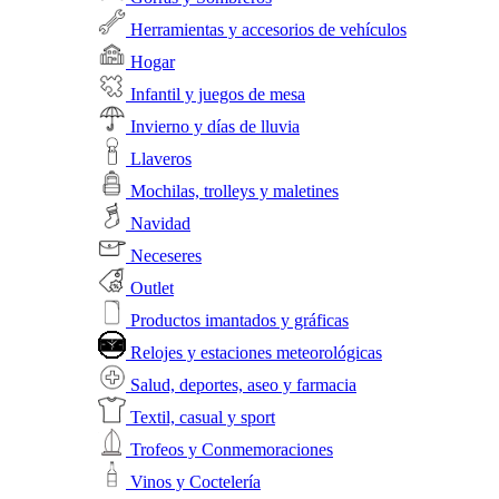
Herramientas y accesorios de vehículos
Hogar
Infantil y juegos de mesa
Invierno y días de lluvia
Llaveros
Mochilas, trolleys y maletines
Navidad
Neceseres
Outlet
Productos imantados y gráficas
Relojes y estaciones meteorológicas
Salud, deportes, aseo y farmacia
Textil, casual y sport
Trofeos y Conmemoraciones
Vinos y Coctelería