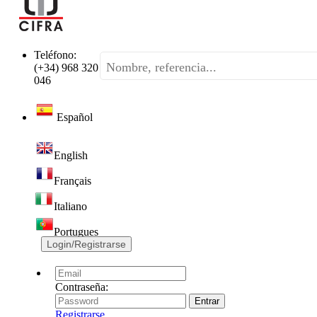
Teléfono:
(+34) 968 320
046
Español
English
Français
Italiano
Portugues
Login/Registrarse
Contraseña:
Registrarse