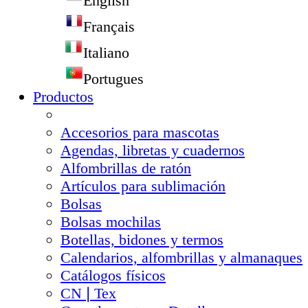
English
Français
Italiano
Portugues
Productos
Accesorios para mascotas
Agendas, libretas y cuadernos
Alfombrillas de ratón
Artículos para sublimación
Bolsas
Bolsas mochilas
Botellas, bidones y termos
Calendarios, alfombrillas y almanaques
Catálogos físicos
CN❘Tex