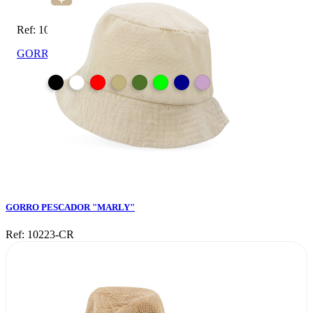
Ref: 10223-CR
GORRO PESCADOR "MARLY"
GORRO PESCADOR "MARLY"
Ref: 10223-CR