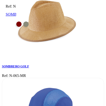
Ref: N-065-MR
SOMBRERO GOLF
SOMBRERO GOLF
Ref: N-065-MR