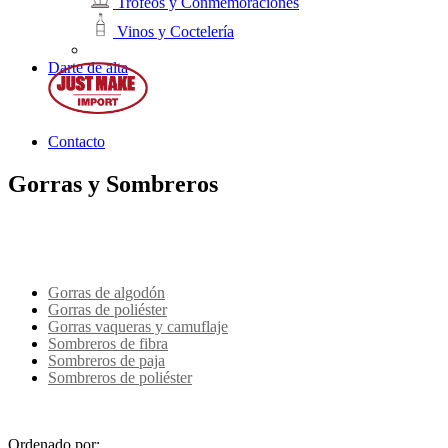
Trofeos y Conmemoraciones
Vinos y Coctelería
Darte de alta
Contacto
Gorras y Sombreros
Gorras de algodón
Gorras de poliéster
Gorras vaqueras y camuflaje
Sombreros de fibra
Sombreros de paja
Sombreros de poliéster
Ordenado por: