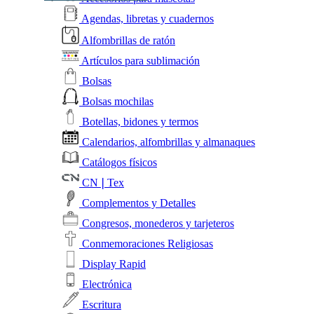
Agendas, libretas y cuadernos
Alfombrillas de ratón
Artículos para sublimación
Bolsas
Bolsas mochilas
Botellas, bidones y termos
Calendarios, alfombrillas y almanaques
Catálogos físicos
CN❘Tex
Complementos y Detalles
Congresos, monederos y tarjeteros
Conmemoraciones Religiosas
Display Rapid
Electrónica
Escritura