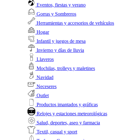
Eventos, fiestas y verano
Gorras y Sombreros
Herramientas y accesorios de vehículos
Hogar
Infantil y juegos de mesa
Invierno y días de lluvia
Llaveros
Mochilas, trolleys y maletines
Navidad
Neceseres
Outlet
Productos imantados y gráficas
Relojes y estaciones meteorológicas
Salud, deportes, aseo y farmacia
Textil, casual y sport