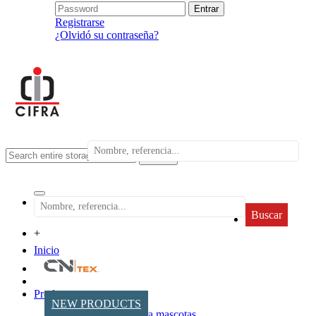
Registrarse
¿Olvidó su contraseña?
search
Buscar
+
Inicio
Productos
NEW PRODUCTS
Accesorios para mascotas