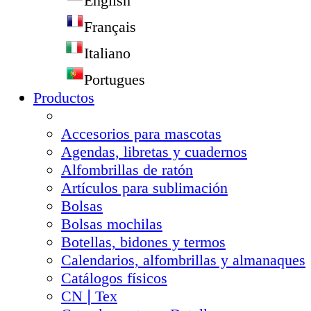
English
Français
Italiano
Portugues
Productos
Accesorios para mascotas
Agendas, libretas y cuadernos
Alfombrillas de ratón
Artículos para sublimación
Bolsas
Bolsas mochilas
Botellas, bidones y termos
Calendarios, alfombrillas y almanaques
Catálogos físicos
CN❘Tex