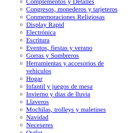
Complementos y Detalles
Congresos, monederos y tarjeteros
Conmemoraciones Religiosas
Display Rapid
Electrónica
Escritura
Eventos, fiestas y verano
Gorras y Sombreros
Herramientas y accesorios de
vehículos
Hogar
Infantil y juegos de mesa
Invierno y días de lluvia
Llaveros
Mochilas, trolleys y maletines
Navidad
Neceseres
Outlet