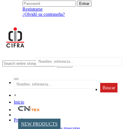
Registrarse
¿Olvidó su contraseña?
search
Buscar
+
Inicio
Productos
NEW PRODUCTS
Accesorios para mascotas