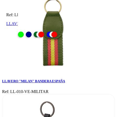
Ref: LL-010-VE-MILITAR
LLAVERO "MILAN" BANDERA ESPAÑA
LLAVERO "MILAN" BANDERA ESPAÑA
Ref: LL-010-VE-MILITAR