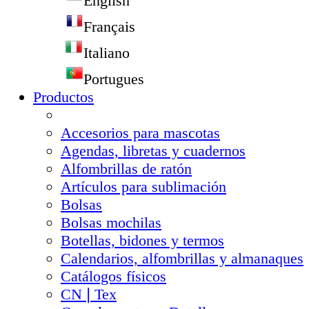
English
Français
Italiano
Portugues
Productos
Accesorios para mascotas
Agendas, libretas y cuadernos
Alfombrillas de ratón
Artículos para sublimación
Bolsas
Bolsas mochilas
Botellas, bidones y termos
Calendarios, alfombrillas y almanaques
Catálogos físicos
CN❘Tex