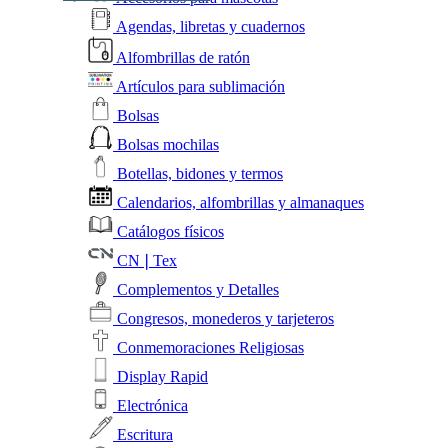
Agendas, libretas y cuadernos
Alfombrillas de ratón
Artículos para sublimación
Bolsas
Bolsas mochilas
Botellas, bidones y termos
Calendarios, alfombrillas y almanaques
Catálogos físicos
CN❘Tex
Complementos y Detalles
Congresos, monederos y tarjeteros
Conmemoraciones Religiosas
Display Rapid
Electrónica
Escritura