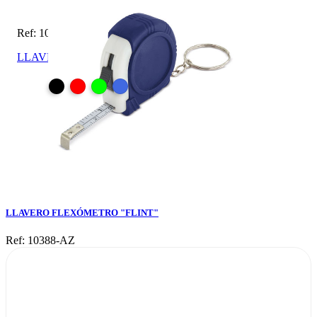
Ref: 10388-AZ
LLAVERO FLEXÓMETRO "FLINT"
LLAVERO FLEXÓMETRO "FLINT"
Ref: 10388-AZ