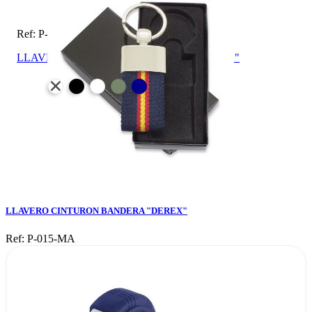
Ref: P-015-MA
LLAVERO CINTURON BANDERA "DEREX"
LLAVERO CINTURON BANDERA "DEREX"
Ref: P-015-MA