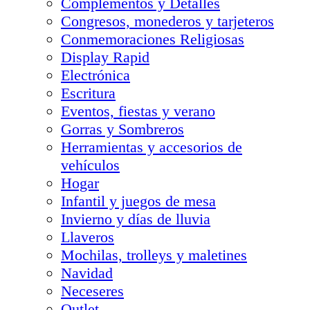
Complementos y Detalles
Congresos, monederos y tarjeteros
Conmemoraciones Religiosas
Display Rapid
Electrónica
Escritura
Eventos, fiestas y verano
Gorras y Sombreros
Herramientas y accesorios de
vehículos
Hogar
Infantil y juegos de mesa
Invierno y días de lluvia
Llaveros
Mochilas, trolleys y maletines
Navidad
Neceseres
Outlet