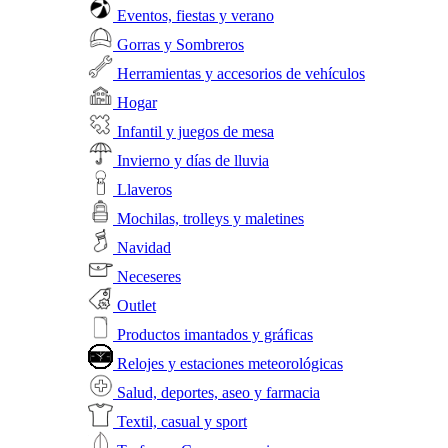
Eventos, fiestas y verano
Gorras y Sombreros
Herramientas y accesorios de vehículos
Hogar
Infantil y juegos de mesa
Invierno y días de lluvia
Llaveros
Mochilas, trolleys y maletines
Navidad
Neceseres
Outlet
Productos imantados y gráficas
Relojes y estaciones meteorológicas
Salud, deportes, aseo y farmacia
Textil, casual y sport