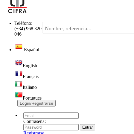
Teléfono:
(+34) 968 320
046
Español
English
Français
Italiano
Portugues
Login/Registrarse
Contraseña:
Registrarse