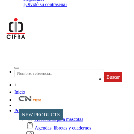
¿Olvidó su contraseña?
Buscar
+
Inicio
Productos
NEW PRODUCTS
Accesorios para mascotas
Agendas, libretas y cuadernos