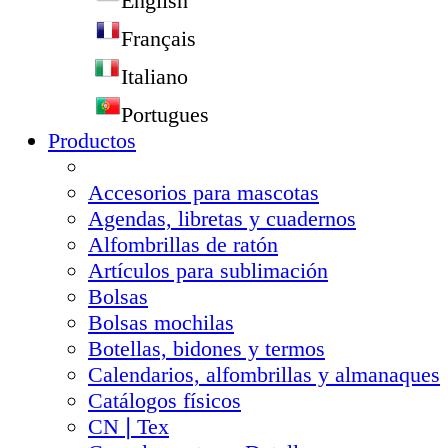
English
Français
Italiano
Portugues
Productos
Accesorios para mascotas
Agendas, libretas y cuadernos
Alfombrillas de ratón
Artículos para sublimación
Bolsas
Bolsas mochilas
Botellas, bidones y termos
Calendarios, alfombrillas y almanaques
Catálogos físicos
CN❘Tex