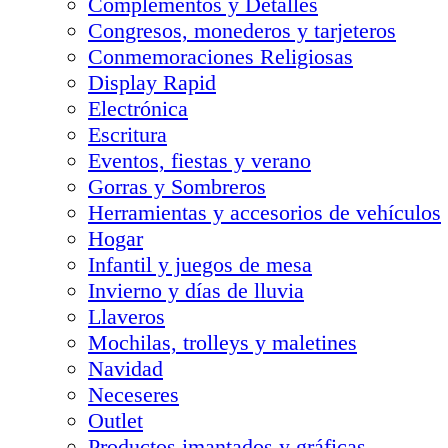
Complementos y Detalles
Congresos, monederos y tarjeteros
Conmemoraciones Religiosas
Display Rapid
Electrónica
Escritura
Eventos, fiestas y verano
Gorras y Sombreros
Herramientas y accesorios de vehículos
Hogar
Infantil y juegos de mesa
Invierno y días de lluvia
Llaveros
Mochilas, trolleys y maletines
Navidad
Neceseres
Outlet
Productos imantados y gráficas