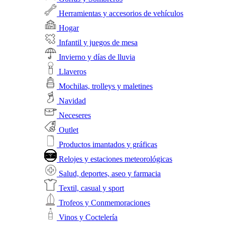
Herramientas y accesorios de vehículos
Hogar
Infantil y juegos de mesa
Invierno y días de lluvia
Llaveros
Mochilas, trolleys y maletines
Navidad
Neceseres
Outlet
Productos imantados y gráficas
Relojes y estaciones meteorológicas
Salud, deportes, aseo y farmacia
Textil, casual y sport
Trofeos y Conmemoraciones
Vinos y Coctelería