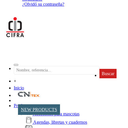
¿Olvidó su contraseña?
Buscar
+
Inicio
Productos
NEW PRODUCTS
Accesorios para mascotas
Agendas, libretas y cuadernos