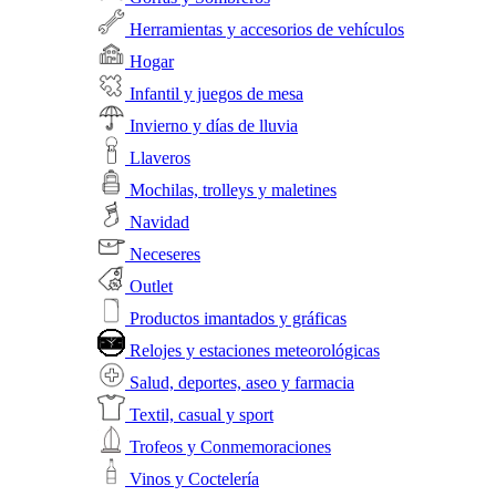
Herramientas y accesorios de vehículos
Hogar
Infantil y juegos de mesa
Invierno y días de lluvia
Llaveros
Mochilas, trolleys y maletines
Navidad
Neceseres
Outlet
Productos imantados y gráficas
Relojes y estaciones meteorológicas
Salud, deportes, aseo y farmacia
Textil, casual y sport
Trofeos y Conmemoraciones
Vinos y Coctelería