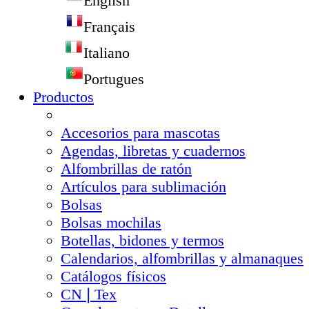
English
Français
Italiano
Portugues
Productos
Accesorios para mascotas
Agendas, libretas y cuadernos
Alfombrillas de ratón
Artículos para sublimación
Bolsas
Bolsas mochilas
Botellas, bidones y termos
Calendarios, alfombrillas y almanaques
Catálogos físicos
CN❘Tex