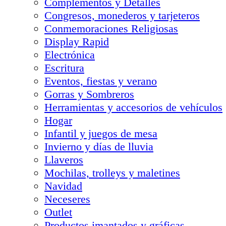
Complementos y Detalles
Congresos, monederos y tarjeteros
Conmemoraciones Religiosas
Display Rapid
Electrónica
Escritura
Eventos, fiestas y verano
Gorras y Sombreros
Herramientas y accesorios de vehículos
Hogar
Infantil y juegos de mesa
Invierno y días de lluvia
Llaveros
Mochilas, trolleys y maletines
Navidad
Neceseres
Outlet
Productos imantados y gráficas