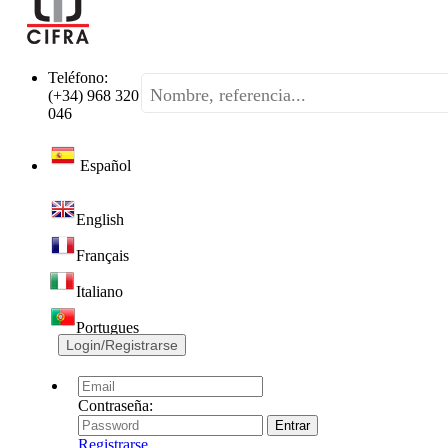
Teléfono:
(+34) 968 320
046
Español
English
Français
Italiano
Portugues
Login/Registrarse
Contraseña:
Registrarse