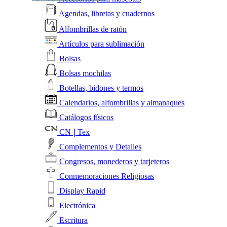
Agendas, libretas y cuadernos
Alfombrillas de ratón
Artículos para sublimación
Bolsas
Bolsas mochilas
Botellas, bidones y termos
Calendarios, alfombrillas y almanaques
Catálogos físicos
CN❘Tex
Complementos y Detalles
Congresos, monederos y tarjeteros
Conmemoraciones Religiosas
Display Rapid
Electrónica
Escritura