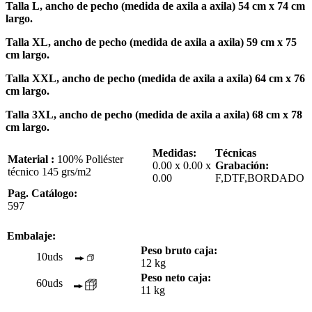
Talla L, ancho de pecho (medida de axila a axila) 54 cm x 74 cm
largo.
Talla XL, ancho de pecho (medida de axila a axila) 59 cm x 75
cm largo.
Talla XXL, ancho de pecho (medida de axila a axila) 64 cm x 76
cm largo.
Talla 3XL, ancho de pecho (medida de axila a axila) 68 cm x 78
cm largo.
Medidas:
Técnicas
Material :
100% Poliéster
0.00 x 0.00 x
Grabación:
técnico 145 grs/m2
0.00
F,DTF,BORDADO
Pag. Catálogo:
597
Embalaje:
Peso bruto caja:
10uds
12 kg
Peso neto caja:
60uds
11 kg