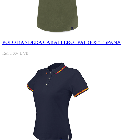
POLO BANDERA CABALLERO "PATRIOS" ESPAÑA
Ref: T-667-L-VE