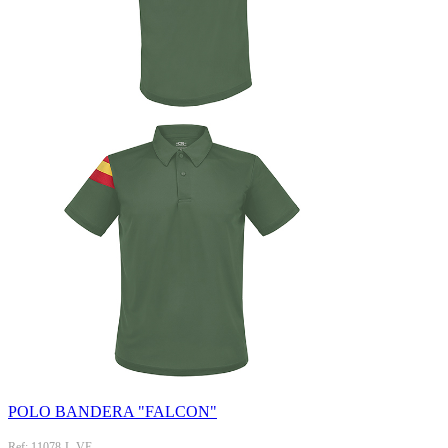
POLO BANDERA "FALCON"
Ref: 11078-L-VE