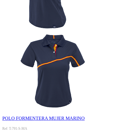
POLO FORMENTERA MUJER MARINO
Ref: T-791-S-MA