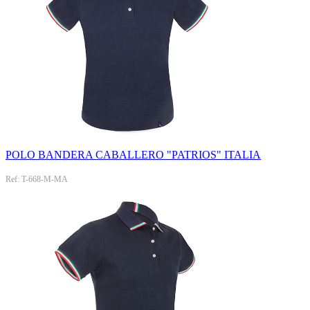
POLO BANDERA CABALLERO "PATRIOS" ITALIA
Ref: T-668-M-MA