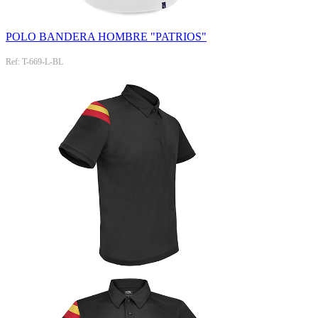
POLO BANDERA HOMBRE "PATRIOS"
Ref: T-669-L-BL