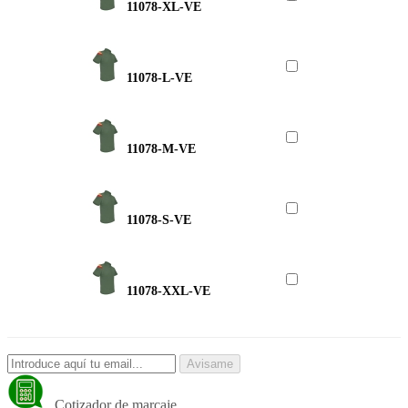
11078-XL-VE
11078-L-VE
11078-M-VE
11078-S-VE
11078-XXL-VE
Avisame
Cotizador de marcaje