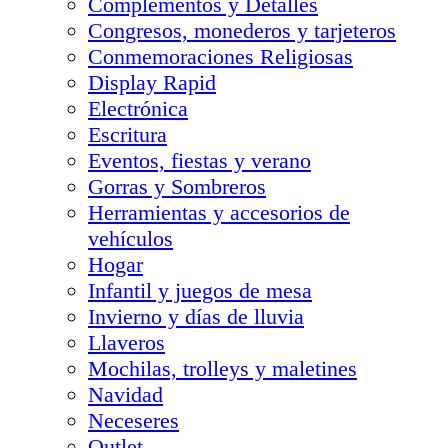
Complementos y Detalles
Congresos, monederos y tarjeteros
Conmemoraciones Religiosas
Display Rapid
Electrónica
Escritura
Eventos, fiestas y verano
Gorras y Sombreros
Herramientas y accesorios de
vehículos
Hogar
Infantil y juegos de mesa
Invierno y días de lluvia
Llaveros
Mochilas, trolleys y maletines
Navidad
Neceseres
Outlet