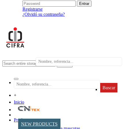
Registrarse
¿Olvidó su contraseña?
search
Buscar
+
Inicio
Productos
NEW PRODUCTS
Accesorios para mascotas