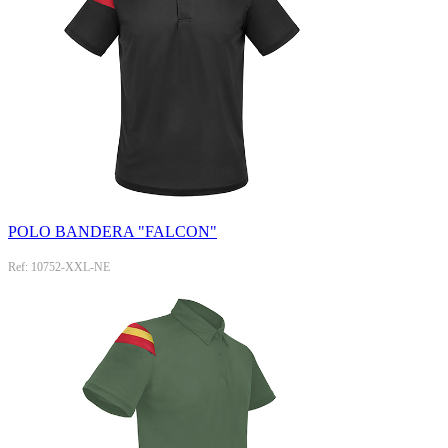
POLO BANDERA "FALCON"
Ref: 10752-XXL-NE