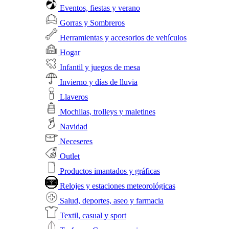
Eventos, fiestas y verano
Gorras y Sombreros
Herramientas y accesorios de vehículos
Hogar
Infantil y juegos de mesa
Invierno y días de lluvia
Llaveros
Mochilas, trolleys y maletines
Navidad
Neceseres
Outlet
Productos imantados y gráficas
Relojes y estaciones meteorológicas
Salud, deportes, aseo y farmacia
Textil, casual y sport