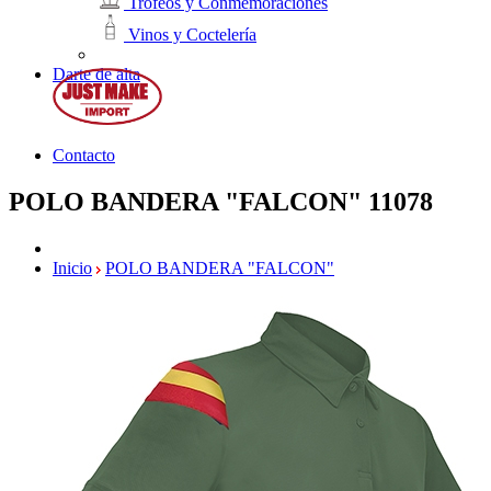
Trofeos y Conmemoraciones
Vinos y Coctelería
Darte de alta
Contacto
POLO BANDERA "FALCON"
11078
Inicio
POLO BANDERA "FALCON"