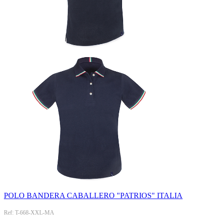
POLO BANDERA CABALLERO "PATRIOS" ITALIA
Ref: T-668-XXL-MA