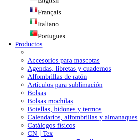
English
Français
Italiano
Portugues
Productos
Accesorios para mascotas
Agendas, libretas y cuadernos
Alfombrillas de ratón
Artículos para sublimación
Bolsas
Bolsas mochilas
Botellas, bidones y termos
Calendarios, alfombrillas y almanaques
Catálogos físicos
CN❘Tex