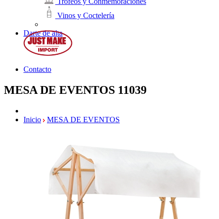
Trofeos y Conmemoraciones
Vinos y Coctelería
Darte de alta
Contacto
MESA DE EVENTOS
11039
Inicio
MESA DE EVENTOS