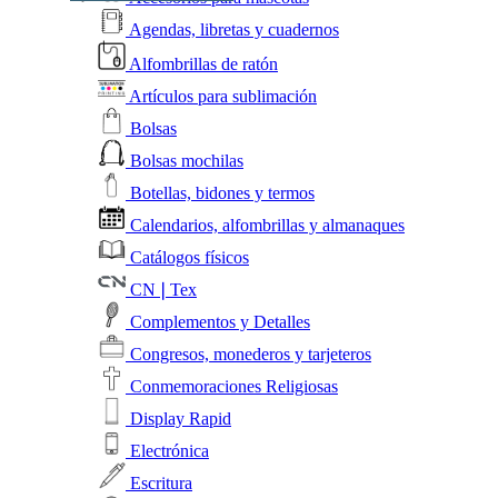
Agendas, libretas y cuadernos
Alfombrillas de ratón
Artículos para sublimación
Bolsas
Bolsas mochilas
Botellas, bidones y termos
Calendarios, alfombrillas y almanaques
Catálogos físicos
CN❘Tex
Complementos y Detalles
Congresos, monederos y tarjeteros
Conmemoraciones Religiosas
Display Rapid
Electrónica
Escritura