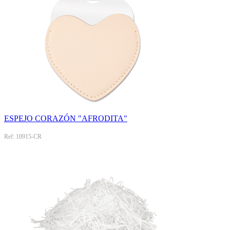
ESPEJO CORAZÓN "AFRODITA"
Ref: 10915-CR