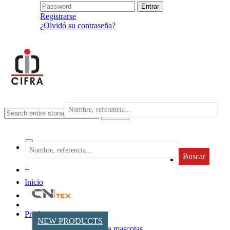
Registrarse
¿Olvidó su contraseña?
search
Buscar
+
Inicio
Productos
NEW PRODUCTS
Accesorios para mascotas