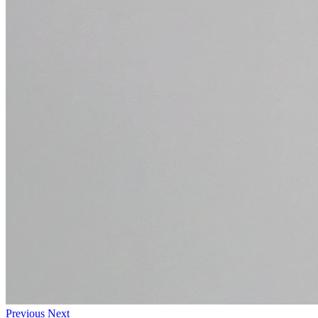
Previous
Next