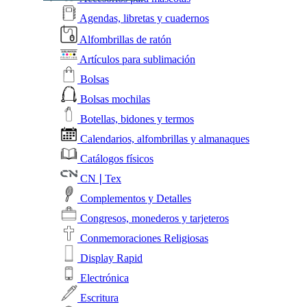
Agendas, libretas y cuadernos
Alfombrillas de ratón
Artículos para sublimación
Bolsas
Bolsas mochilas
Botellas, bidones y termos
Calendarios, alfombrillas y almanaques
Catálogos físicos
CN❘Tex
Complementos y Detalles
Congresos, monederos y tarjeteros
Conmemoraciones Religiosas
Display Rapid
Electrónica
Escritura