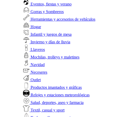
Eventos, fiestas y verano
Gorras y Sombreros
Herramientas y accesorios de vehículos
Hogar
Infantil y juegos de mesa
Invierno y días de lluvia
Llaveros
Mochilas, trolleys y maletines
Navidad
Neceseres
Outlet
Productos imantados y gráficas
Relojes y estaciones meteorológicas
Salud, deportes, aseo y farmacia
Textil, casual y sport