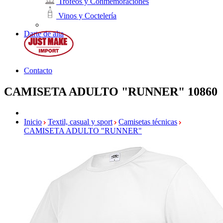
Trofeos y Conmemoraciones
Vinos y Coctelería
Darte de alta
Contacto
CAMISETA ADULTO "RUNNER"
10860
Inicio
Textil, casual y sport
Camisetas técnicas
CAMISETA ADULTO "RUNNER"