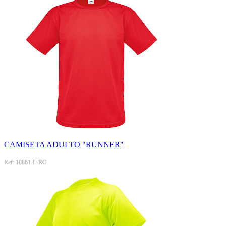
CAMISETA ADULTO "RUNNER"
Ref: 10861-L-RO