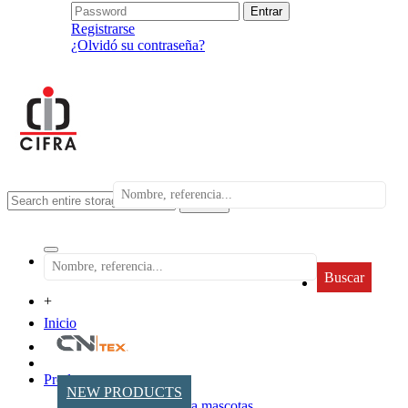
Registrarse
¿Olvidó su contraseña?
search
Buscar
+
Inicio
Productos
NEW PRODUCTS
Accesorios para mascotas