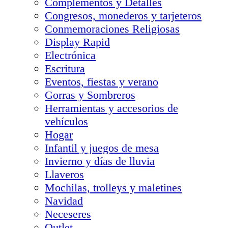
Complementos y Detalles
Congresos, monederos y tarjeteros
Conmemoraciones Religiosas
Display Rapid
Electrónica
Escritura
Eventos, fiestas y verano
Gorras y Sombreros
Herramientas y accesorios de
vehículos
Hogar
Infantil y juegos de mesa
Invierno y días de lluvia
Llaveros
Mochilas, trolleys y maletines
Navidad
Neceseres
Outlet