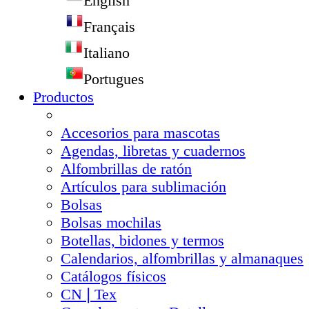
English
Français
Italiano
Portugues
Productos
Accesorios para mascotas
Agendas, libretas y cuadernos
Alfombrillas de ratón
Artículos para sublimación
Bolsas
Bolsas mochilas
Botellas, bidones y termos
Calendarios, alfombrillas y almanaques
Catálogos físicos
CN❘Tex