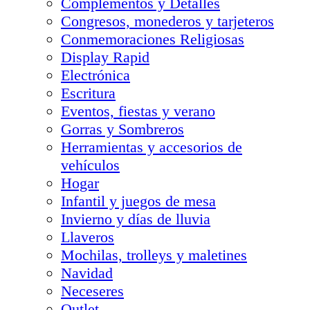
Complementos y Detalles
Congresos, monederos y tarjeteros
Conmemoraciones Religiosas
Display Rapid
Electrónica
Escritura
Eventos, fiestas y verano
Gorras y Sombreros
Herramientas y accesorios de
vehículos
Hogar
Infantil y juegos de mesa
Invierno y días de lluvia
Llaveros
Mochilas, trolleys y maletines
Navidad
Neceseres
Outlet