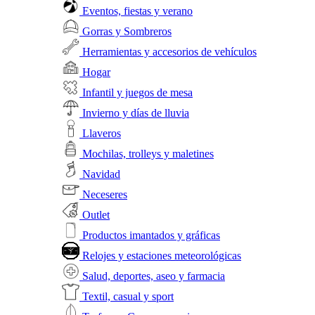
Eventos, fiestas y verano
Gorras y Sombreros
Herramientas y accesorios de vehículos
Hogar
Infantil y juegos de mesa
Invierno y días de lluvia
Llaveros
Mochilas, trolleys y maletines
Navidad
Neceseres
Outlet
Productos imantados y gráficas
Relojes y estaciones meteorológicas
Salud, deportes, aseo y farmacia
Textil, casual y sport