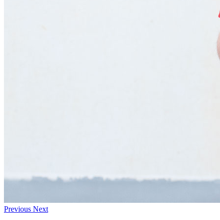
Previous
Next