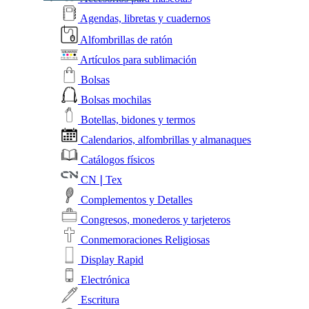
Agendas, libretas y cuadernos
Alfombrillas de ratón
Artículos para sublimación
Bolsas
Bolsas mochilas
Botellas, bidones y termos
Calendarios, alfombrillas y almanaques
Catálogos físicos
CN❘Tex
Complementos y Detalles
Congresos, monederos y tarjeteros
Conmemoraciones Religiosas
Display Rapid
Electrónica
Escritura