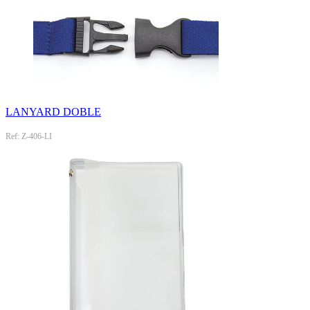
LANYARD DOBLE
Ref: Z-406-LI