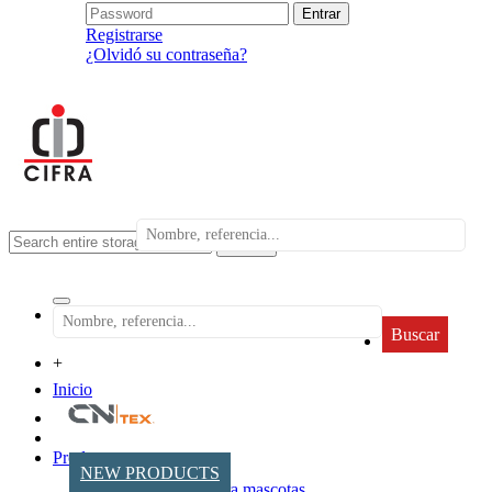
Registrarse
¿Olvidó su contraseña?
search
Buscar
+
Inicio
Productos
NEW PRODUCTS
Accesorios para mascotas