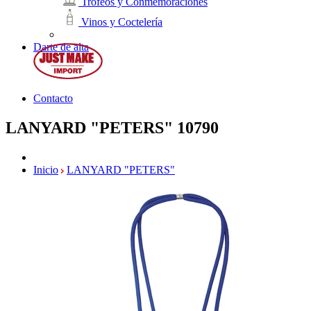
Trofeos y Conmemoraciones
Vinos y Coctelería
Darte de alta
Contacto
LANYARD "PETERS"
10790
Inicio
LANYARD "PETERS"