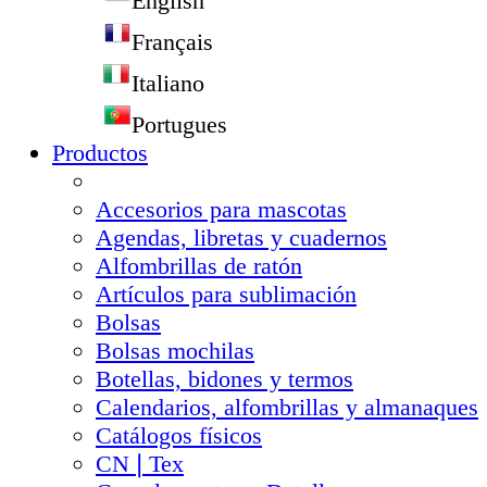
English
Français
Italiano
Portugues
Productos
Accesorios para mascotas
Agendas, libretas y cuadernos
Alfombrillas de ratón
Artículos para sublimación
Bolsas
Bolsas mochilas
Botellas, bidones y termos
Calendarios, alfombrillas y almanaques
Catálogos físicos
CN❘Tex