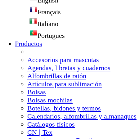
English
Français
Italiano
Portugues
Productos
Accesorios para mascotas
Agendas, libretas y cuadernos
Alfombrillas de ratón
Artículos para sublimación
Bolsas
Bolsas mochilas
Botellas, bidones y termos
Calendarios, alfombrillas y almanaques
Catálogos físicos
CN❘Tex