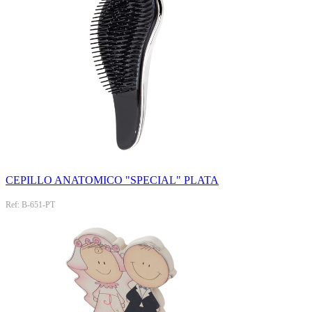
CEPILLO ANATOMICO "SPECIAL" PLATA
Ref: B-651-PT