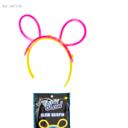
Ref: 10673-BL