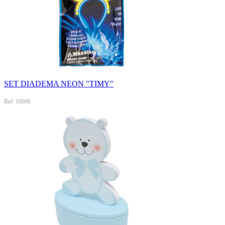
SET DIADEMA NEON "TIMY"
Ref: 10696