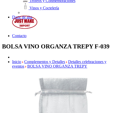
Trofeos y Conmemoraciones
Vinos y Coctelería
Darte de alta
Contacto
BOLSA VINO ORGANZA TREPY
F-039
Inicio
Complementos y Detalles
Detalles celebraciones y
eventos
BOLSA VINO ORGANZA TREPY