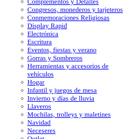
Complementos y Detalles
Congresos, monederos y tarjeteros
Conmemoraciones Religiosas
Display Rapid
Electrónica
Escritura
Eventos, fiestas y verano
Gorras y Sombreros
Herramientas y accesorios de
vehículos
Hogar
Infantil y juegos de mesa
Invierno y días de lluvia
Llaveros
Mochilas, trolleys y maletines
Navidad
Neceseres
Outlet