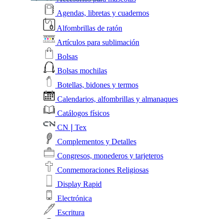
Agendas, libretas y cuadernos
Alfombrillas de ratón
Artículos para sublimación
Bolsas
Bolsas mochilas
Botellas, bidones y termos
Calendarios, alfombrillas y almanaques
Catálogos físicos
CN❘Tex
Complementos y Detalles
Congresos, monederos y tarjeteros
Conmemoraciones Religiosas
Display Rapid
Electrónica
Escritura