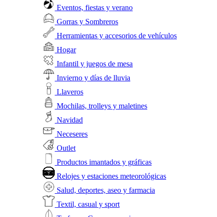
Eventos, fiestas y verano
Gorras y Sombreros
Herramientas y accesorios de vehículos
Hogar
Infantil y juegos de mesa
Invierno y días de lluvia
Llaveros
Mochilas, trolleys y maletines
Navidad
Neceseres
Outlet
Productos imantados y gráficas
Relojes y estaciones meteorológicas
Salud, deportes, aseo y farmacia
Textil, casual y sport