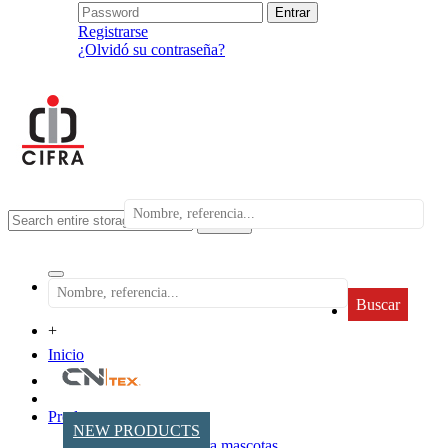
Registrarse
¿Olvidó su contraseña?
search
Buscar
+
Inicio
Productos
NEW PRODUCTS
Accesorios para mascotas