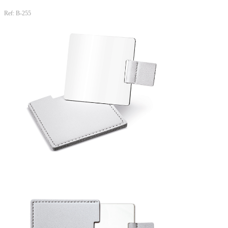
Ref: B-255