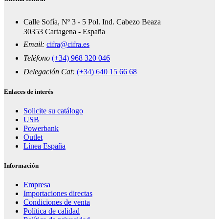
Calle Sofía, Nº 3 - 5 Pol. Ind. Cabezo Beaza
30353 Cartagena - España
Email:
cifra@cifra.es
Teléfono
(+34) 968 320 046
Delegación Cat:
(+34) 640 15 66 68
Enlaces de interés
Solicite su catálogo
USB
Powerbank
Outlet
Línea España
Información
Empresa
Importaciones directas
Condiciones de venta
Política de calidad