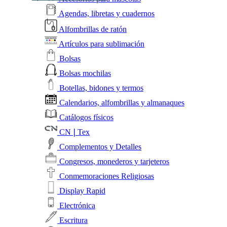
Agendas, libretas y cuadernos
Alfombrillas de ratón
Artículos para sublimación
Bolsas
Bolsas mochilas
Botellas, bidones y termos
Calendarios, alfombrillas y almanaques
Catálogos físicos
CN❘Tex
Complementos y Detalles
Congresos, monederos y tarjeteros
Conmemoraciones Religiosas
Display Rapid
Electrónica
Escritura