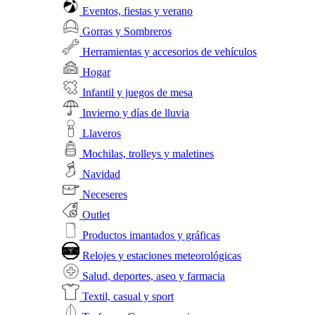
Eventos, fiestas y verano
Gorras y Sombreros
Herramientas y accesorios de vehículos
Hogar
Infantil y juegos de mesa
Invierno y días de lluvia
Llaveros
Mochilas, trolleys y maletines
Navidad
Neceseres
Outlet
Productos imantados y gráficas
Relojes y estaciones meteorológicas
Salud, deportes, aseo y farmacia
Textil, casual y sport