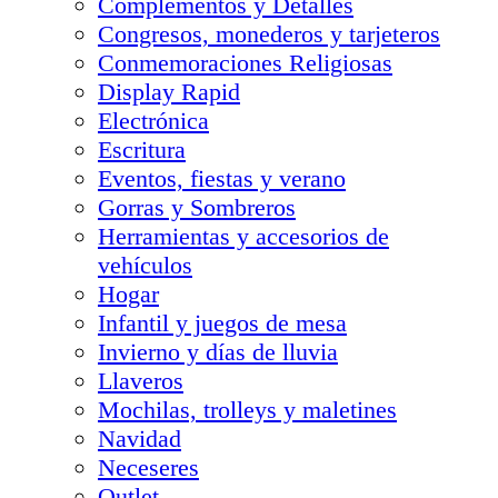
Complementos y Detalles
Congresos, monederos y tarjeteros
Conmemoraciones Religiosas
Display Rapid
Electrónica
Escritura
Eventos, fiestas y verano
Gorras y Sombreros
Herramientas y accesorios de
vehículos
Hogar
Infantil y juegos de mesa
Invierno y días de lluvia
Llaveros
Mochilas, trolleys y maletines
Navidad
Neceseres
Outlet