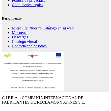
Política de privacidad
Condiciones legales
Herramientas
MicroSite: Nuestro Catálogo en su web
Mi cuenta
Descargas
Catálogo virtual
Contacta con nosotros
C.I.F.R.A. - COMPAÑÍA INTERNACIONAL DE
FABRICANTES DE RECLAMOS Y AFINES S.L.