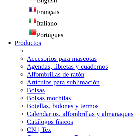
English
Français
Italiano
Portugues
Productos
Accesorios para mascotas
Agendas, libretas y cuadernos
Alfombrillas de ratón
Artículos para sublimación
Bolsas
Bolsas mochilas
Botellas, bidones y termos
Calendarios, alfombrillas y almanaques
Catálogos físicos
CN❘Tex