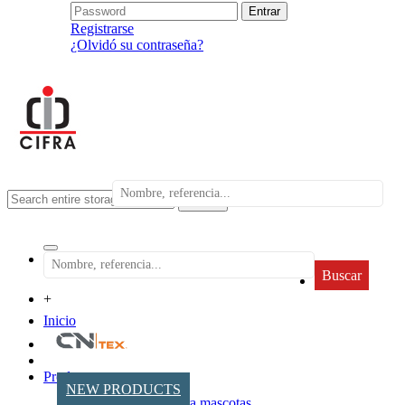
Registrarse
¿Olvidó su contraseña?
search
Buscar
+
Inicio
Productos
NEW PRODUCTS
Accesorios para mascotas