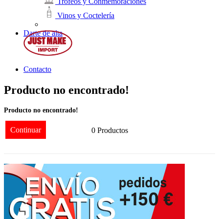
Trofeos y Conmemoraciones
Vinos y Coctelería
Darte de alta
Contacto
Producto no encontrado!
Producto no encontrado!
Continuar
0 Productos