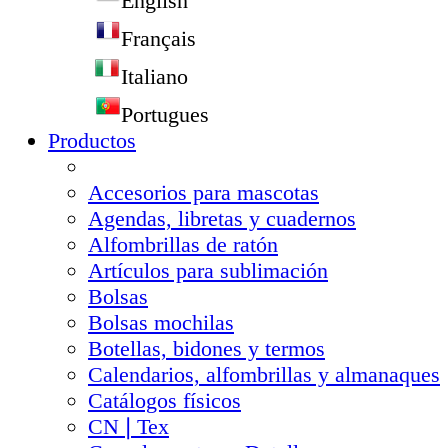
English
Français
Italiano
Portugues
Productos
Accesorios para mascotas
Agendas, libretas y cuadernos
Alfombrillas de ratón
Artículos para sublimación
Bolsas
Bolsas mochilas
Botellas, bidones y termos
Calendarios, alfombrillas y almanaques
Catálogos físicos
CN❘Tex