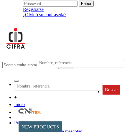
Registrarse
¿Olvidó su contraseña?
search
Buscar
+
Inicio
Productos
NEW PRODUCTS
Accesorios para mascotas