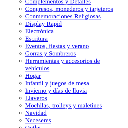
Complementos y Detalles
Congresos, monederos y tarjeteros
Conmemoraciones Religiosas
Display Rapid
Electrónica
Escritura
Eventos, fiestas y verano
Gorras y Sombreros
Herramientas y accesorios de
vehículos
Hogar
Infantil y juegos de mesa
Invierno y días de lluvia
Llaveros
Mochilas, trolleys y maletines
Navidad
Neceseres
Outlet