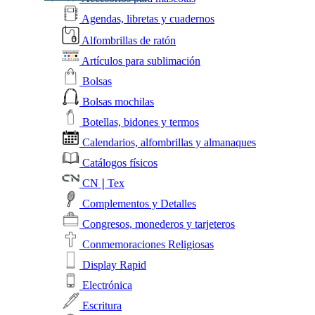
Agendas, libretas y cuadernos
Alfombrillas de ratón
Artículos para sublimación
Bolsas
Bolsas mochilas
Botellas, bidones y termos
Calendarios, alfombrillas y almanaques
Catálogos físicos
CN❘Tex
Complementos y Detalles
Congresos, monederos y tarjeteros
Conmemoraciones Religiosas
Display Rapid
Electrónica
Escritura