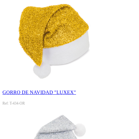
GORRO DE NAVIDAD "LUXEX"
Ref: T-434-OR