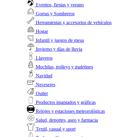
Eventos, fiestas y verano
Gorras y Sombreros
Herramientas y accesorios de vehículos
Hogar
Infantil y juegos de mesa
Invierno y días de lluvia
Llaveros
Mochilas, trolleys y maletines
Navidad
Neceseres
Outlet
Productos imantados y gráficas
Relojes y estaciones meteorológicas
Salud, deportes, aseo y farmacia
Textil, casual y sport