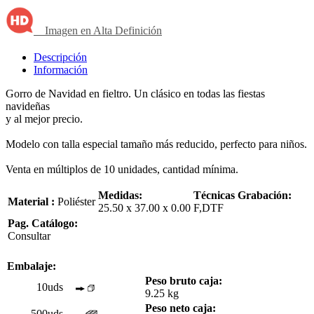
Imagen en Alta Definición
Descripción
Información
Gorro de Navidad en fieltro. Un clásico en todas las fiestas
navideñas
y al mejor precio.
Modelo con talla especial tamaño más reducido, perfecto para niños.
Venta en múltiplos de 10 unidades, cantidad mínima.
Medidas:
Técnicas Grabación:
Material :
Poliéster
25.50 x 37.00 x 0.00
F,DTF
Pag. Catálogo:
Consultar
Embalaje:
Peso bruto caja:
10uds
9.25 kg
Peso neto caja:
500uds