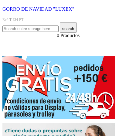
GORRO DE NAVIDAD "LUXEX"
Ref: T-434-PT
search
0 Productos