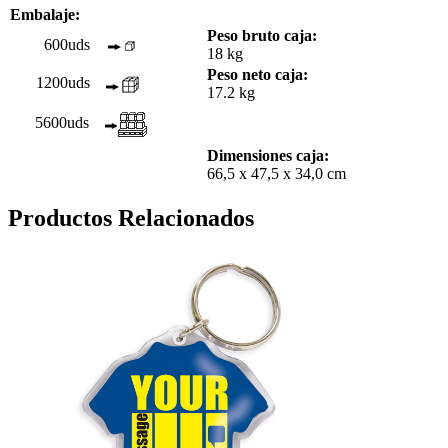
Embalaje:
Peso bruto caja:
600uds
18 kg
Peso neto caja:
1200uds
17.2 kg
5600uds
Dimensiones caja:
66,5 x 47,5 x 34,0 cm
Productos Relacionados