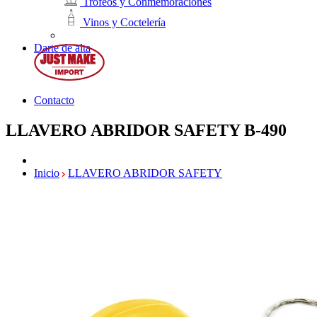
Trofeos y Conmemoraciones
Vinos y Coctelería
Darte de alta
Contacto
LLAVERO ABRIDOR SAFETY
B-490
Inicio
LLAVERO ABRIDOR SAFETY