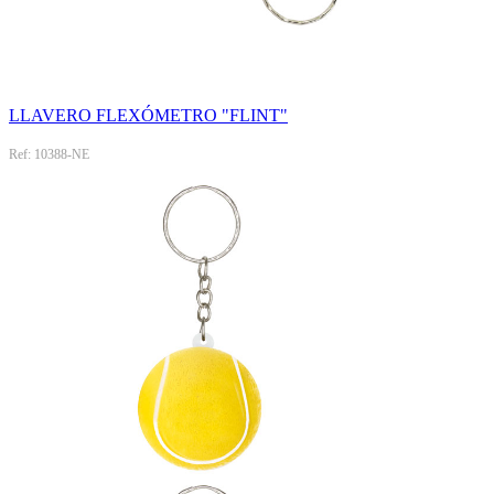
LLAVERO FLEXÓMETRO "FLINT"
Ref: 10388-NE