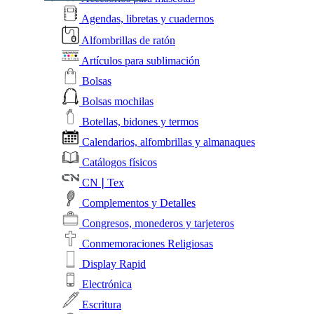
Agendas, libretas y cuadernos
Alfombrillas de ratón
Artículos para sublimación
Bolsas
Bolsas mochilas
Botellas, bidones y termos
Calendarios, alfombrillas y almanaques
Catálogos físicos
CN❘Tex
Complementos y Detalles
Congresos, monederos y tarjeteros
Conmemoraciones Religiosas
Display Rapid
Electrónica
Escritura