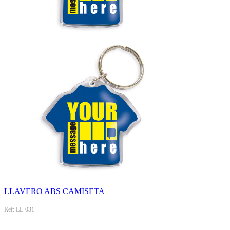
LLAVERO ABS CAMISETA
Ref: LL-031