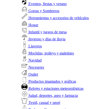
Eventos, fiestas y verano
Gorras y Sombreros
Herramientas y accesorios de vehículos
Hogar
Infantil y juegos de mesa
Invierno y días de lluvia
Llaveros
Mochilas, trolleys y maletines
Navidad
Neceseres
Outlet
Productos imantados y gráficas
Relojes y estaciones meteorológicas
Salud, deportes, aseo y farmacia
Textil, casual y sport