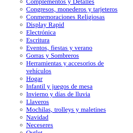
Complementos y Detalles
Congresos, monederos y tarjeteros
Conmemoraciones Religiosas
Display Rapid
Electrónica
Escritura
Eventos, fiestas y verano
Gorras y Sombreros
Herramientas y accesorios de
vehículos
Hogar
Infantil y juegos de mesa
Invierno y días de lluvia
Llaveros
Mochilas, trolleys y maletines
Navidad
Neceseres
Outlet