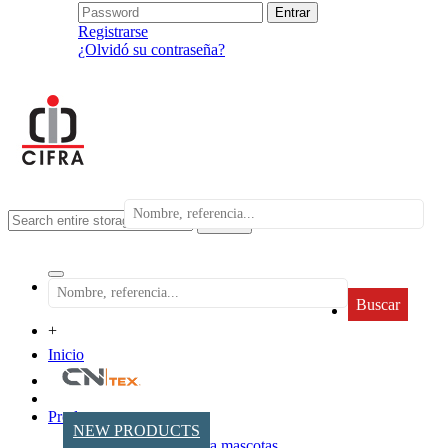
Registrarse
¿Olvidó su contraseña?
search
Buscar
+
Inicio
Productos
NEW PRODUCTS
Accesorios para mascotas