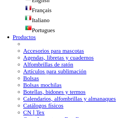
English
Français
Italiano
Portugues
Productos
Accesorios para mascotas
Agendas, libretas y cuadernos
Alfombrillas de ratón
Artículos para sublimación
Bolsas
Bolsas mochilas
Botellas, bidones y termos
Calendarios, alfombrillas y almanaques
Catálogos físicos
CN❘Tex