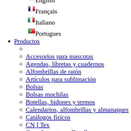
English
Français
Italiano
Portugues
Productos
Accesorios para mascotas
Agendas, libretas y cuadernos
Alfombrillas de ratón
Artículos para sublimación
Bolsas
Bolsas mochilas
Botellas, bidones y termos
Calendarios, alfombrillas y almanaques
Catálogos físicos
CN❘Tex