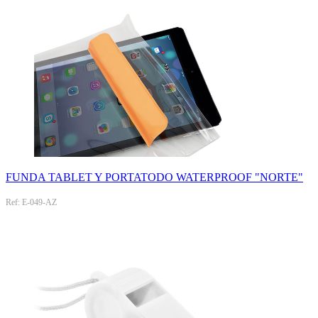
FUNDA TABLET Y PORTATODO WATERPROOF "NORTE"
Ref: E-049-AZ