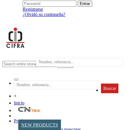
Registrarse
¿Olvidó su contraseña?
search
Buscar
+
Inicio
Productos
NEW PRODUCTS
Accesorios para mascotas