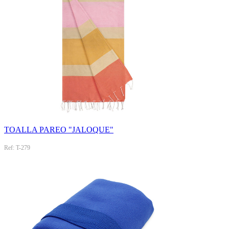
TOALLA PAREO "JALOQUE"
Ref: T-279