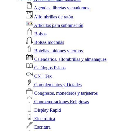
Agendas, libretas y cuadernos
Alfombrillas de ratón
Artículos para sublimación
Bolsas
Bolsas mochilas
Botellas, bidones y termos
Calendarios, alfombrillas y almanaques
Catálogos físicos
CN❘Tex
Complementos y Detalles
Congresos, monederos y tarjeteros
Conmemoraciones Religiosas
Display Rapid
Electrónica
Escritura