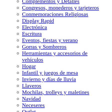
Complementos y Detalles
Congresos, monederos y tarjeteros
Conmemoraciones Religiosas
Display Rapid
Electrónica
Escritura
Eventos, fiestas y verano
Gorras y Sombreros
Herramientas y accesorios de
vehículos
Hogar
Infantil y juegos de mesa
Invierno y días de lluvia
Llaveros
Mochilas, trolleys y maletines
Navidad
Neceseres
Outlet