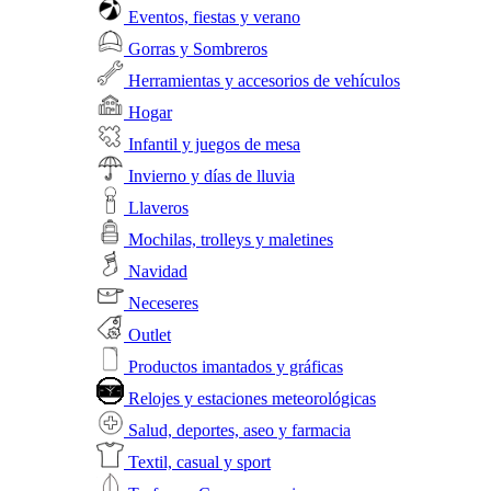
Eventos, fiestas y verano
Gorras y Sombreros
Herramientas y accesorios de vehículos
Hogar
Infantil y juegos de mesa
Invierno y días de lluvia
Llaveros
Mochilas, trolleys y maletines
Navidad
Neceseres
Outlet
Productos imantados y gráficas
Relojes y estaciones meteorológicas
Salud, deportes, aseo y farmacia
Textil, casual y sport