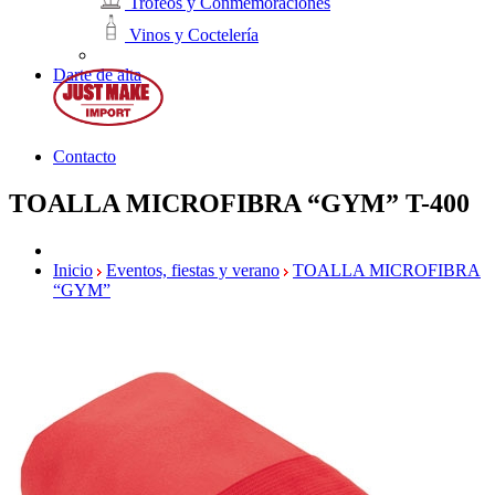
Trofeos y Conmemoraciones
Vinos y Coctelería
Darte de alta
Contacto
TOALLA MICROFIBRA “GYM”
T-400
Inicio
Eventos, fiestas y verano
TOALLA MICROFIBRA
“GYM”