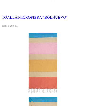
TOALLA MICROFIBRA "BOLNUEVO"
Ref: T-264-LI