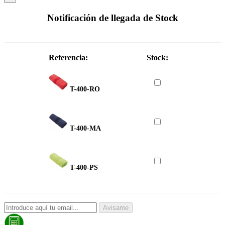
Notificación de llegada de Stock
Referencia:
Stock:
T-400-RO
T-400-MA
T-400-PS
Avisame