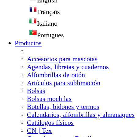
English
Français
Italiano
Portugues
Productos
Accesorios para mascotas
Agendas, libretas y cuadernos
Alfombrillas de ratón
Artículos para sublimación
Bolsas
Bolsas mochilas
Botellas, bidones y termos
Calendarios, alfombrillas y almanaques
Catálogos físicos
CN❘Tex