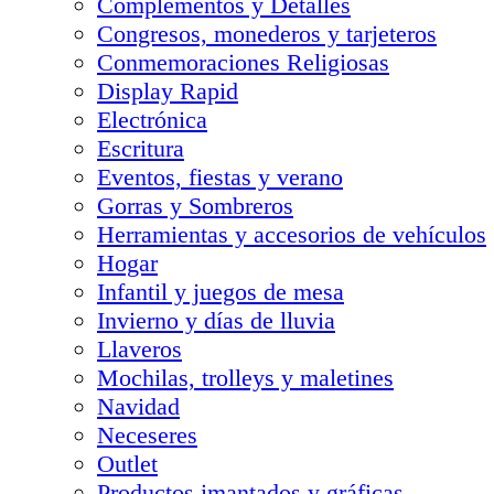
Complementos y Detalles
Congresos, monederos y tarjeteros
Conmemoraciones Religiosas
Display Rapid
Electrónica
Escritura
Eventos, fiestas y verano
Gorras y Sombreros
Herramientas y accesorios de vehículos
Hogar
Infantil y juegos de mesa
Invierno y días de lluvia
Llaveros
Mochilas, trolleys y maletines
Navidad
Neceseres
Outlet
Productos imantados y gráficas