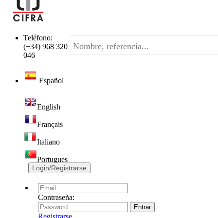
Teléfono:
(+34) 968 320
046
Español
English
Français
Italiano
Portugues
Login/Registrarse
Contraseña:
Registrarse