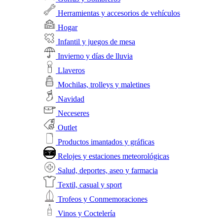
Herramientas y accesorios de vehículos
Hogar
Infantil y juegos de mesa
Invierno y días de lluvia
Llaveros
Mochilas, trolleys y maletines
Navidad
Neceseres
Outlet
Productos imantados y gráficas
Relojes y estaciones meteorológicas
Salud, deportes, aseo y farmacia
Textil, casual y sport
Trofeos y Conmemoraciones
Vinos y Coctelería