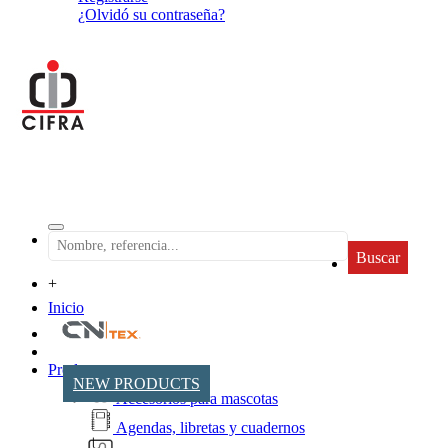
¿Olvidó su contraseña?
Buscar
+
Inicio
Productos
NEW PRODUCTS
Accesorios para mascotas
Agendas, libretas y cuadernos