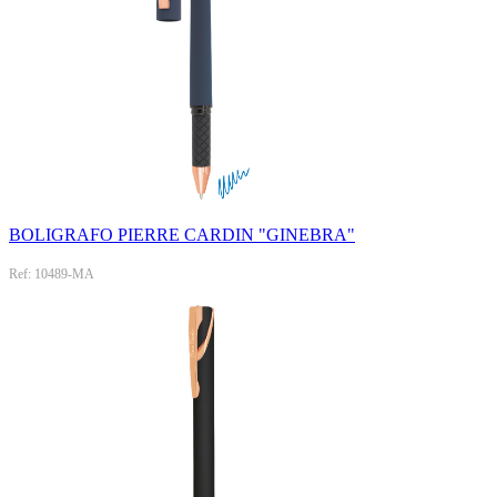
BOLIGRAFO PIERRE CARDIN "GINEBRA"
Ref: 10489-MA