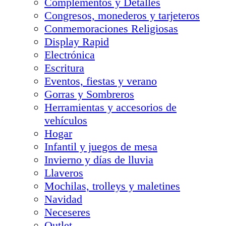
Complementos y Detalles
Congresos, monederos y tarjeteros
Conmemoraciones Religiosas
Display Rapid
Electrónica
Escritura
Eventos, fiestas y verano
Gorras y Sombreros
Herramientas y accesorios de
vehículos
Hogar
Infantil y juegos de mesa
Invierno y días de lluvia
Llaveros
Mochilas, trolleys y maletines
Navidad
Neceseres
Outlet