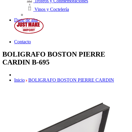
Trofeos y Conmemoraciones
Vinos y Coctelería
Darte de alta
Contacto
BOLIGRAFO BOSTON PIERRE
CARDIN
B-695
Inicio
BOLIGRAFO BOSTON PIERRE CARDIN