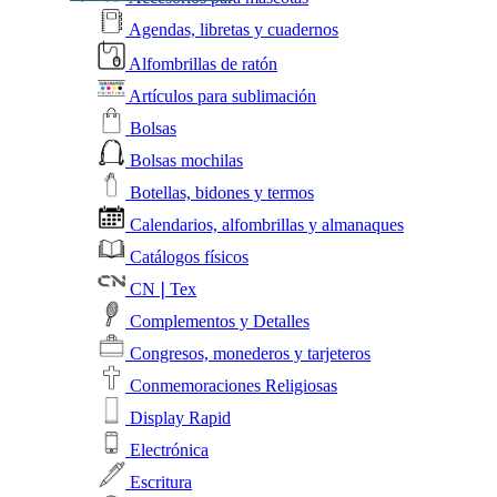
Agendas, libretas y cuadernos
Alfombrillas de ratón
Artículos para sublimación
Bolsas
Bolsas mochilas
Botellas, bidones y termos
Calendarios, alfombrillas y almanaques
Catálogos físicos
CN❘Tex
Complementos y Detalles
Congresos, monederos y tarjeteros
Conmemoraciones Religiosas
Display Rapid
Electrónica
Escritura