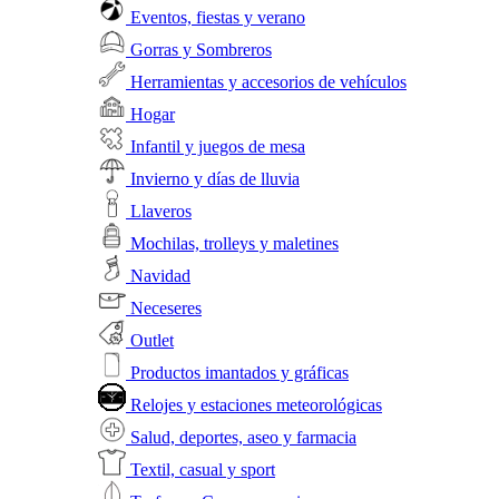
Eventos, fiestas y verano
Gorras y Sombreros
Herramientas y accesorios de vehículos
Hogar
Infantil y juegos de mesa
Invierno y días de lluvia
Llaveros
Mochilas, trolleys y maletines
Navidad
Neceseres
Outlet
Productos imantados y gráficas
Relojes y estaciones meteorológicas
Salud, deportes, aseo y farmacia
Textil, casual y sport