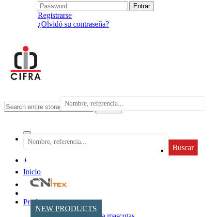
Registrarse
¿Olvidó su contraseña?
search
Buscar
+
Inicio
Productos
NEW PRODUCTS
Accesorios para mascotas