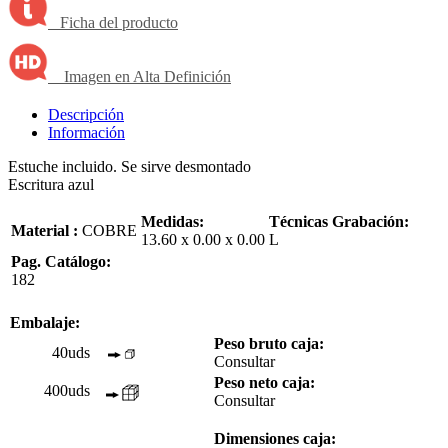
Ficha del producto
Imagen en Alta Definición
Descripción
Información
Estuche incluido. Se sirve desmontado
Escritura azul
Medidas:
Técnicas Grabación:
Material :
COBRE
13.60 x 0.00 x 0.00
L
Pag. Catálogo:
182
Embalaje:
Peso bruto caja:
40uds
Consultar
Peso neto caja:
400uds
Consultar
Dimensiones caja: