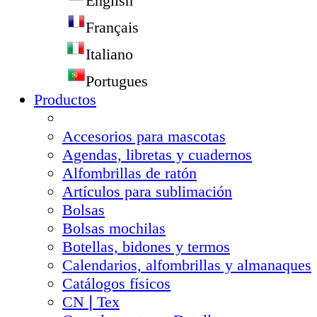
English
Français
Italiano
Portugues
Productos
Accesorios para mascotas
Agendas, libretas y cuadernos
Alfombrillas de ratón
Artículos para sublimación
Bolsas
Bolsas mochilas
Botellas, bidones y termos
Calendarios, alfombrillas y almanaques
Catálogos físicos
CN❘Tex