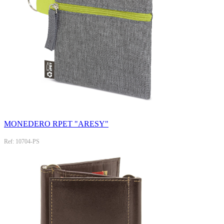
MONEDERO RPET "ARESY"
Ref: 10704-PS