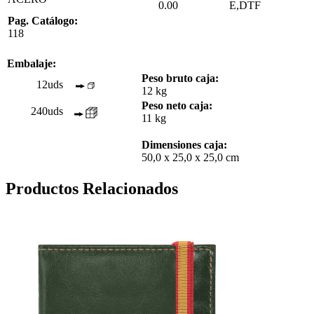
0.00
E,DTF
Pag. Catálogo:
118
Embalaje:
Peso bruto caja:
12uds
12 kg
Peso neto caja:
240uds
11 kg
Dimensiones caja:
50,0 x 25,0 x 25,0 cm
Productos Relacionados