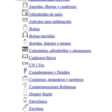
Agendas, libretas y cuadernos
Alfombrillas de ratón
Artículos para sublimación
Bolsas
Bolsas mochilas
Botellas, bidones y termos
Calendarios, alfombrillas y almanaques
Catálogos físicos
CN❘Tex
Complementos y Detalles
Congresos, monederos y tarjeteros
Conmemoraciones Religiosas
Display Rapid
Electrónica
Escritura