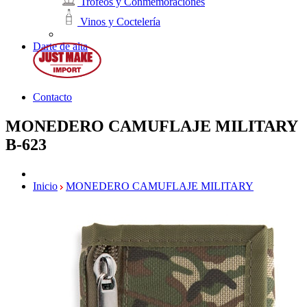
Trofeos y Conmemoraciones
Vinos y Coctelería
Darte de alta
Contacto
MONEDERO CAMUFLAJE MILITARY
B-623
Inicio
MONEDERO CAMUFLAJE MILITARY