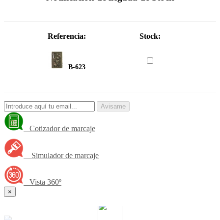
Referencia:
Stock:
B-623
Avisame
Cotizador de marcaje
Simulador de marcaje
Vista 360º
×