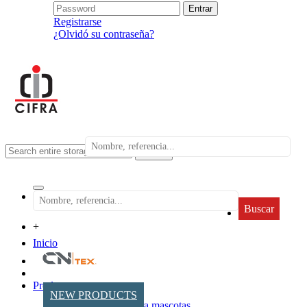
Registrarse
¿Olvidó su contraseña?
search
Buscar
+
Inicio
Productos
NEW PRODUCTS
Accesorios para mascotas