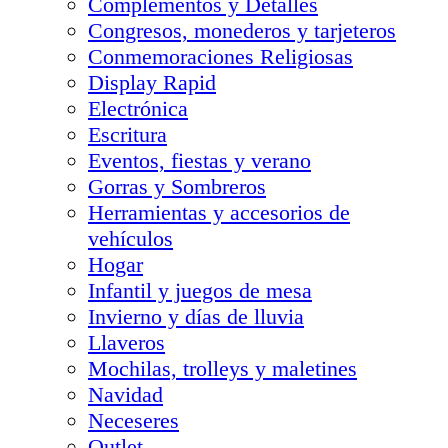
Complementos y Detalles
Congresos, monederos y tarjeteros
Conmemoraciones Religiosas
Display Rapid
Electrónica
Escritura
Eventos, fiestas y verano
Gorras y Sombreros
Herramientas y accesorios de
vehículos
Hogar
Infantil y juegos de mesa
Invierno y días de lluvia
Llaveros
Mochilas, trolleys y maletines
Navidad
Neceseres
Outlet