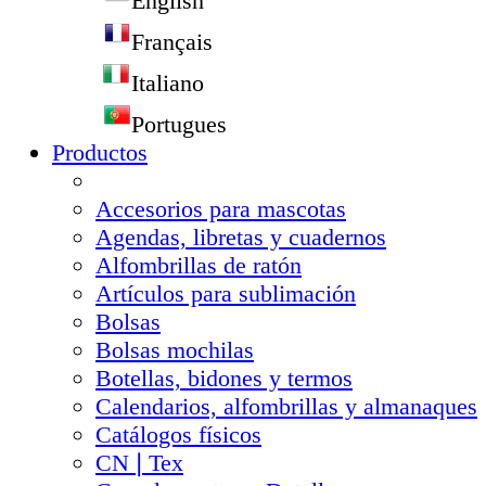
English
Français
Italiano
Portugues
Productos
Accesorios para mascotas
Agendas, libretas y cuadernos
Alfombrillas de ratón
Artículos para sublimación
Bolsas
Bolsas mochilas
Botellas, bidones y termos
Calendarios, alfombrillas y almanaques
Catálogos físicos
CN❘Tex