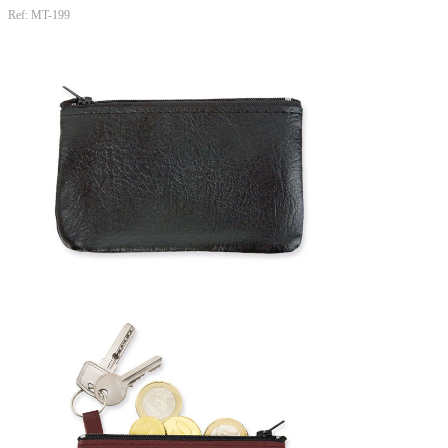
Ref: MT-199