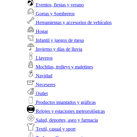
Eventos, fiestas y verano
Gorras y Sombreros
Herramientas y accesorios de vehículos
Hogar
Infantil y juegos de mesa
Invierno y días de lluvia
Llaveros
Mochilas, trolleys y maletines
Navidad
Neceseres
Outlet
Productos imantados y gráficas
Relojes y estaciones meteorológicas
Salud, deportes, aseo y farmacia
Textil, casual y sport