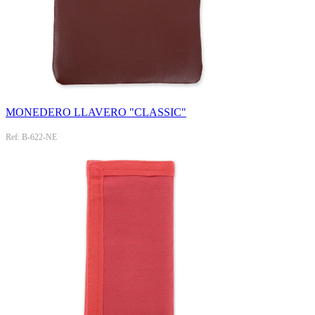
MONEDERO LLAVERO "CLASSIC"
Ref: B-622-NE