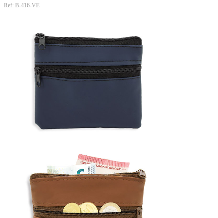
Ref: B-416-VE