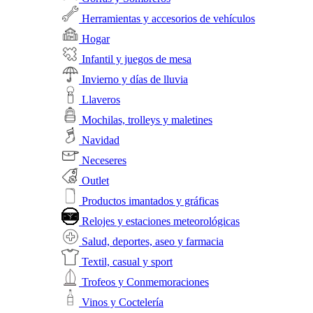
Herramientas y accesorios de vehículos
Hogar
Infantil y juegos de mesa
Invierno y días de lluvia
Llaveros
Mochilas, trolleys y maletines
Navidad
Neceseres
Outlet
Productos imantados y gráficas
Relojes y estaciones meteorológicas
Salud, deportes, aseo y farmacia
Textil, casual y sport
Trofeos y Conmemoraciones
Vinos y Coctelería