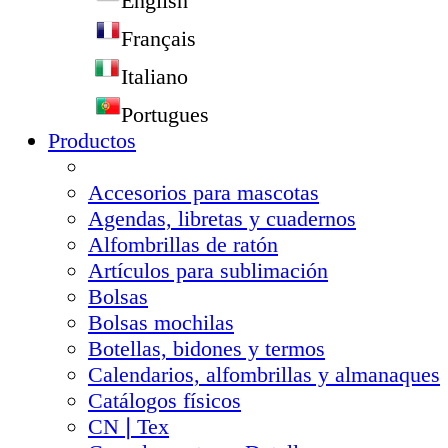
English
Français
Italiano
Portugues
Productos
Accesorios para mascotas
Agendas, libretas y cuadernos
Alfombrillas de ratón
Artículos para sublimación
Bolsas
Bolsas mochilas
Botellas, bidones y termos
Calendarios, alfombrillas y almanaques
Catálogos físicos
CN❘Tex