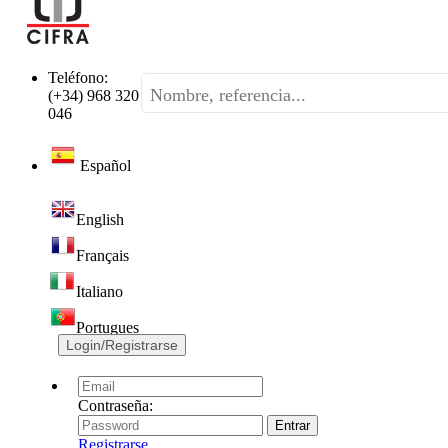
Teléfono:
(+34) 968 320
046
Español
English
Français
Italiano
Portugues
Login/Registrarse
Contraseña:
Registrarse