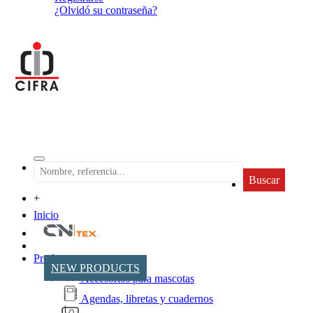
¿Olvidó su contraseña?
Buscar
+
Inicio
Productos
NEW PRODUCTS
Accesorios para mascotas
Agendas, libretas y cuadernos