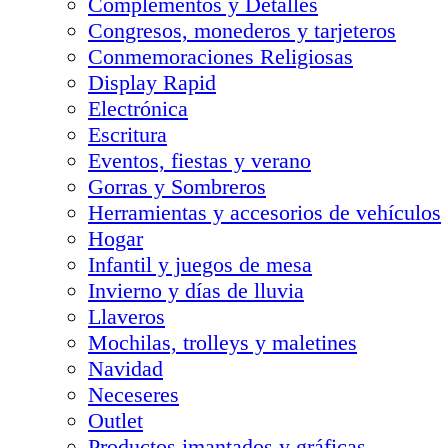
Complementos y Detalles
Congresos, monederos y tarjeteros
Conmemoraciones Religiosas
Display Rapid
Electrónica
Escritura
Eventos, fiestas y verano
Gorras y Sombreros
Herramientas y accesorios de vehículos
Hogar
Infantil y juegos de mesa
Invierno y días de lluvia
Llaveros
Mochilas, trolleys y maletines
Navidad
Neceseres
Outlet
Productos imantados y gráficas