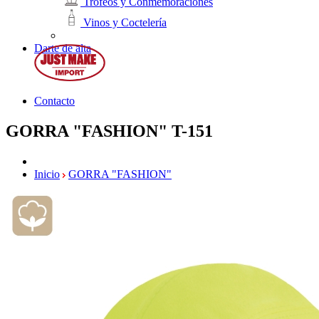
Trofeos y Conmemoraciones
Vinos y Coctelería
Darte de alta
Contacto
GORRA "FASHION"
T-151
Inicio
GORRA "FASHION"