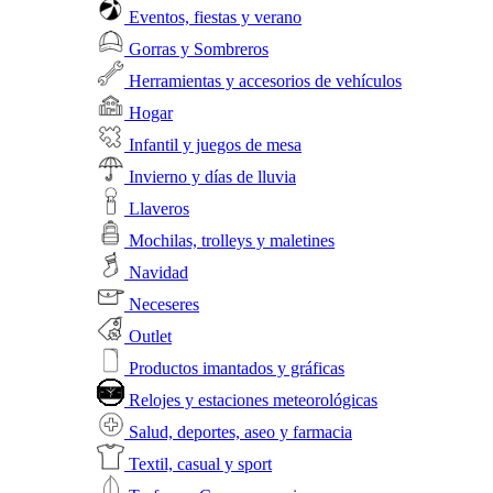
Eventos, fiestas y verano
Gorras y Sombreros
Herramientas y accesorios de vehículos
Hogar
Infantil y juegos de mesa
Invierno y días de lluvia
Llaveros
Mochilas, trolleys y maletines
Navidad
Neceseres
Outlet
Productos imantados y gráficas
Relojes y estaciones meteorológicas
Salud, deportes, aseo y farmacia
Textil, casual y sport