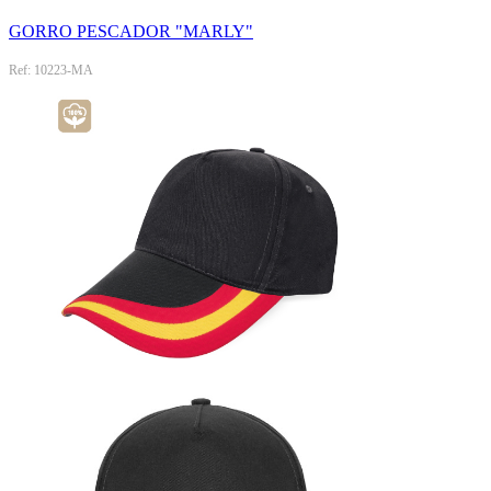
GORRO PESCADOR "MARLY"
Ref: 10223-MA