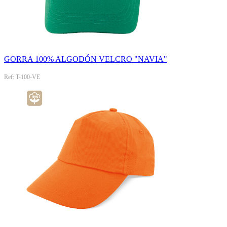
GORRA 100% ALGODÓN VELCRO "NAVIA"
Ref: T-100-VE