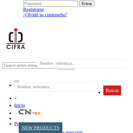
Registrarse
¿Olvidó su contraseña?
search
Buscar
+
Inicio
Productos
NEW PRODUCTS
Accesorios para mascotas