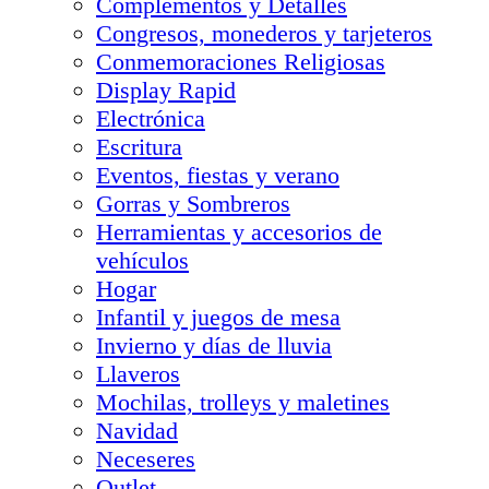
Complementos y Detalles
Congresos, monederos y tarjeteros
Conmemoraciones Religiosas
Display Rapid
Electrónica
Escritura
Eventos, fiestas y verano
Gorras y Sombreros
Herramientas y accesorios de
vehículos
Hogar
Infantil y juegos de mesa
Invierno y días de lluvia
Llaveros
Mochilas, trolleys y maletines
Navidad
Neceseres
Outlet