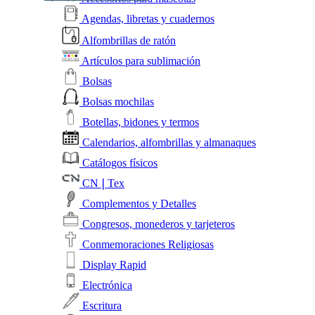
Agendas, libretas y cuadernos
Alfombrillas de ratón
Artículos para sublimación
Bolsas
Bolsas mochilas
Botellas, bidones y termos
Calendarios, alfombrillas y almanaques
Catálogos físicos
CN❘Tex
Complementos y Detalles
Congresos, monederos y tarjeteros
Conmemoraciones Religiosas
Display Rapid
Electrónica
Escritura