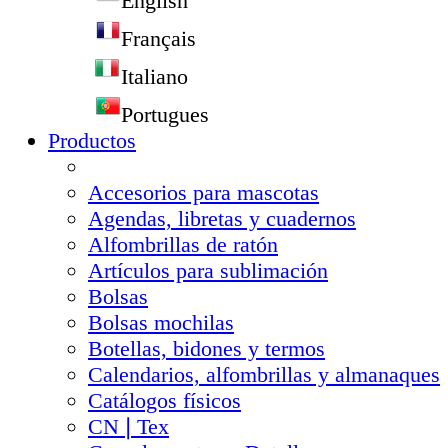
English
Français
Italiano
Portugues
Productos
Accesorios para mascotas
Agendas, libretas y cuadernos
Alfombrillas de ratón
Artículos para sublimación
Bolsas
Bolsas mochilas
Botellas, bidones y termos
Calendarios, alfombrillas y almanaques
Catálogos físicos
CN❘Tex