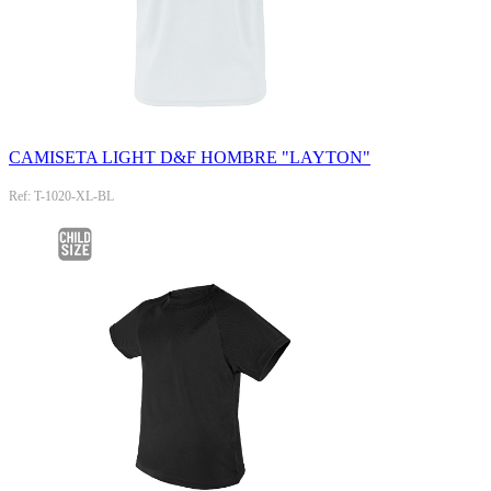
CAMISETA LIGHT D&F HOMBRE "LAYTON"
Ref: T-1020-XL-BL