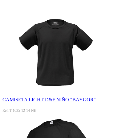
CAMISETA LIGHT D&F NIÑO "BAYGOR"
Ref: T-1035-12-14-NE