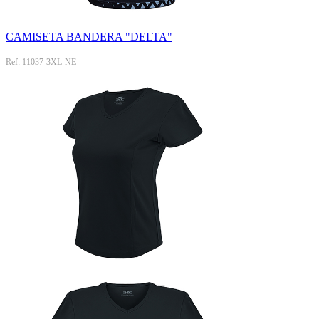
CAMISETA BANDERA "DELTA"
Ref: 11037-3XL-NE