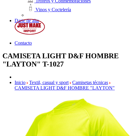
Trofeos y Conmemoraciones
Vinos y Coctelería
Darte de alta
Contacto
CAMISETA LIGHT D&F HOMBRE
"LAYTON"
T-1027
Inicio
Textil, casual y sport
Camisetas técnicas
CAMISETA LIGHT D&F HOMBRE "LAYTON"