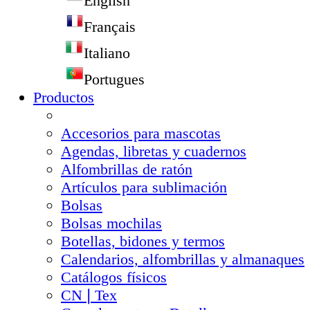
English
Français
Italiano
Portugues
Productos
Accesorios para mascotas
Agendas, libretas y cuadernos
Alfombrillas de ratón
Artículos para sublimación
Bolsas
Bolsas mochilas
Botellas, bidones y termos
Calendarios, alfombrillas y almanaques
Catálogos físicos
CN❘Tex