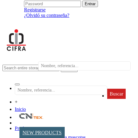
Registrarse
¿Olvidó su contraseña?
search
Buscar
+
Inicio
Productos
NEW PRODUCTS
Accesorios para mascotas