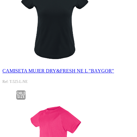
CAMISETA MUJER DRY&FRESH NE L "BAYGOR"
Ref: T-525-L-NE