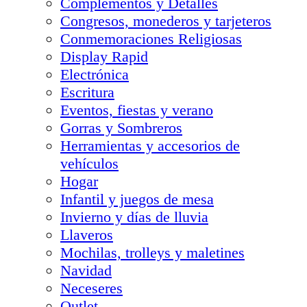
Complementos y Detalles
Congresos, monederos y tarjeteros
Conmemoraciones Religiosas
Display Rapid
Electrónica
Escritura
Eventos, fiestas y verano
Gorras y Sombreros
Herramientas y accesorios de
vehículos
Hogar
Infantil y juegos de mesa
Invierno y días de lluvia
Llaveros
Mochilas, trolleys y maletines
Navidad
Neceseres
Outlet