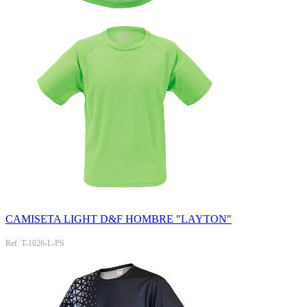
CAMISETA LIGHT D&F HOMBRE "LAYTON"
Ref: T-1026-L-PS