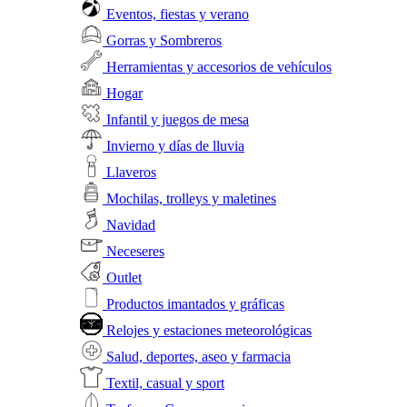
Eventos, fiestas y verano
Gorras y Sombreros
Herramientas y accesorios de vehículos
Hogar
Infantil y juegos de mesa
Invierno y días de lluvia
Llaveros
Mochilas, trolleys y maletines
Navidad
Neceseres
Outlet
Productos imantados y gráficas
Relojes y estaciones meteorológicas
Salud, deportes, aseo y farmacia
Textil, casual y sport