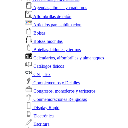
Agendas, libretas y cuadernos
Alfombrillas de ratón
Artículos para sublimación
Bolsas
Bolsas mochilas
Botellas, bidones y termos
Calendarios, alfombrillas y almanaques
Catálogos físicos
CN❘Tex
Complementos y Detalles
Congresos, monederos y tarjeteros
Conmemoraciones Religiosas
Display Rapid
Electrónica
Escritura