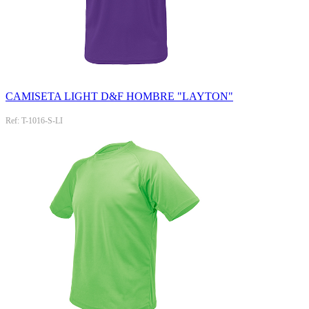
CAMISETA LIGHT D&F HOMBRE "LAYTON"
Ref: T-1016-S-LI