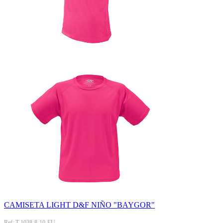
CAMISETA LIGHT D&F NIÑO "BAYGOR"
Ref: T-1038-8-10-FU