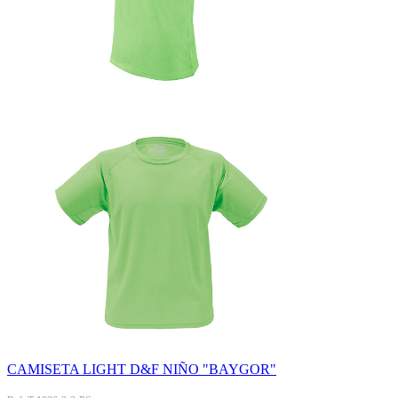
CAMISETA LIGHT D&F NIÑO "BAYGOR"