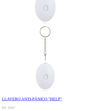
LLAVERO ANTI-PÁNICO "HELP"
Ref: 10267