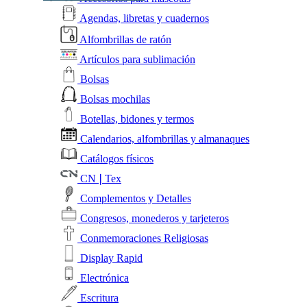
Agendas, libretas y cuadernos
Alfombrillas de ratón
Artículos para sublimación
Bolsas
Bolsas mochilas
Botellas, bidones y termos
Calendarios, alfombrillas y almanaques
Catálogos físicos
CN❘Tex
Complementos y Detalles
Congresos, monederos y tarjeteros
Conmemoraciones Religiosas
Display Rapid
Electrónica
Escritura