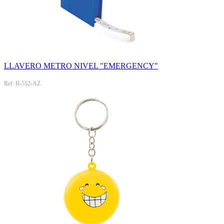
LLAVERO METRO NIVEL "EMERGENCY"
Ref: B-552-AZ