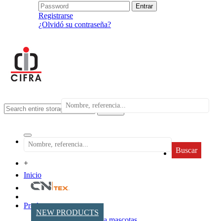
Registrarse
¿Olvidó su contraseña?
search
Buscar
+
Inicio
Productos
NEW PRODUCTS
Accesorios para mascotas