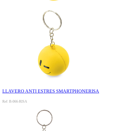
LLAVERO ANTI ESTRES SMARTPHONERISA
Ref: B-066-RISA