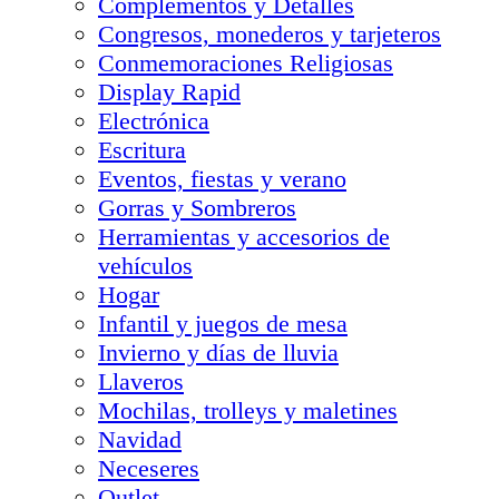
Complementos y Detalles
Congresos, monederos y tarjeteros
Conmemoraciones Religiosas
Display Rapid
Electrónica
Escritura
Eventos, fiestas y verano
Gorras y Sombreros
Herramientas y accesorios de
vehículos
Hogar
Infantil y juegos de mesa
Invierno y días de lluvia
Llaveros
Mochilas, trolleys y maletines
Navidad
Neceseres
Outlet