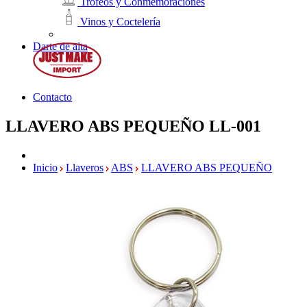
Trofeos y Conmemoraciones
Vinos y Coctelería
Darte de alta
Contacto
LLAVERO ABS PEQUEÑO
LL-001
Inicio
Llaveros
ABS
LLAVERO ABS PEQUEÑO