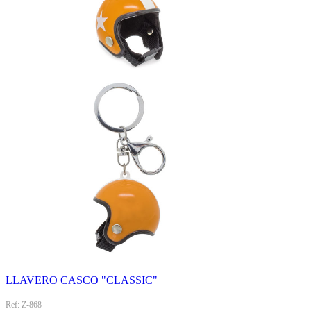
LLAVERO CASCO "CLASSIC"
Ref: Z-868