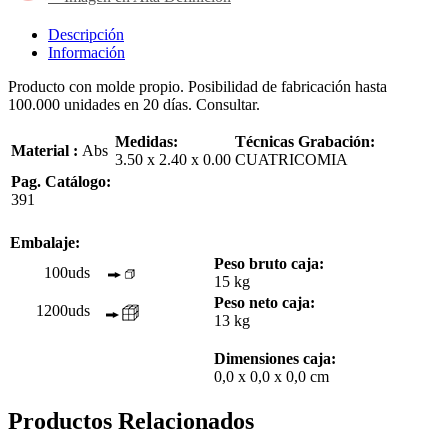
Descripción
Información
Producto con molde propio. Posibilidad de fabricación hasta
100.000 unidades en 20 días. Consultar.
Medidas:
Técnicas Grabación:
Material :
Abs
3.50 x 2.40 x 0.00
CUATRICOMIA
Pag. Catálogo:
391
Embalaje:
Peso bruto caja:
100uds
15 kg
Peso neto caja:
1200uds
13 kg
Dimensiones caja:
0,0 x 0,0 x 0,0 cm
Productos Relacionados