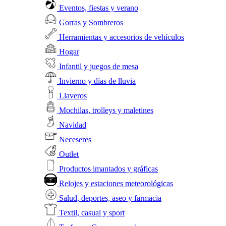
Eventos, fiestas y verano
Gorras y Sombreros
Herramientas y accesorios de vehículos
Hogar
Infantil y juegos de mesa
Invierno y días de lluvia
Llaveros
Mochilas, trolleys y maletines
Navidad
Neceseres
Outlet
Productos imantados y gráficas
Relojes y estaciones meteorológicas
Salud, deportes, aseo y farmacia
Textil, casual y sport