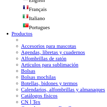
English
Français
Italiano
Portugues
Productos
Accesorios para mascotas
Agendas, libretas y cuadernos
Alfombrillas de ratón
Artículos para sublimación
Bolsas
Bolsas mochilas
Botellas, bidones y termos
Calendarios, alfombrillas y almanaques
Catálogos físicos
CN❘Tex