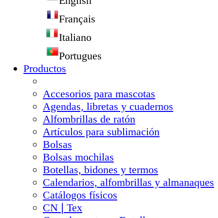
English
Français
Italiano
Portugues
Productos
Accesorios para mascotas
Agendas, libretas y cuadernos
Alfombrillas de ratón
Artículos para sublimación
Bolsas
Bolsas mochilas
Botellas, bidones y termos
Calendarios, alfombrillas y almanaques
Catálogos físicos
CN❘Tex