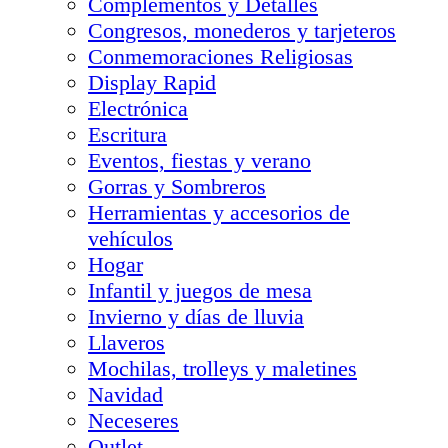
Complementos y Detalles
Congresos, monederos y tarjeteros
Conmemoraciones Religiosas
Display Rapid
Electrónica
Escritura
Eventos, fiestas y verano
Gorras y Sombreros
Herramientas y accesorios de
vehículos
Hogar
Infantil y juegos de mesa
Invierno y días de lluvia
Llaveros
Mochilas, trolleys y maletines
Navidad
Neceseres
Outlet