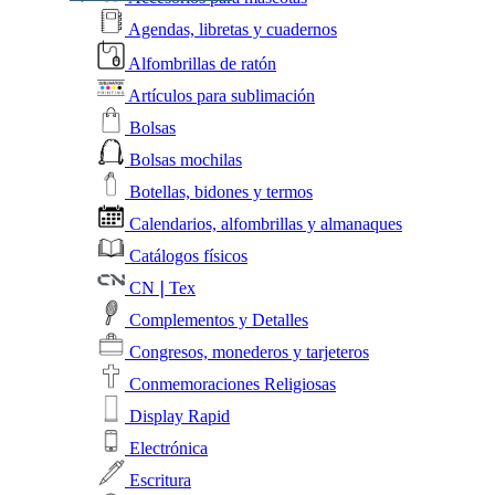
Agendas, libretas y cuadernos
Alfombrillas de ratón
Artículos para sublimación
Bolsas
Bolsas mochilas
Botellas, bidones y termos
Calendarios, alfombrillas y almanaques
Catálogos físicos
CN❘Tex
Complementos y Detalles
Congresos, monederos y tarjeteros
Conmemoraciones Religiosas
Display Rapid
Electrónica
Escritura