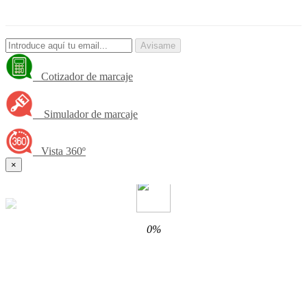
Avisame
Cotizador de marcaje
Simulador de marcaje
Vista 360º
×