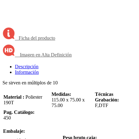
Ficha del producto
Imagen en Alta Definición
Descripción
Información
Se sirven en múltiplos de 10
Medidas:
Técnicas
Material :
Poliester
115.00 x 75.00 x
Grabación:
190T
75.00
F,DTF
Pag. Catálogo:
450
Embalaje:
Peso bruto caja: