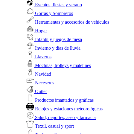
Eventos, fiestas y verano
Gorras y Sombreros
Herramientas y accesorios de vehículos
Hogar
Infantil y juegos de mesa
Invierno y días de lluvia
Llaveros
Mochilas, trolleys y maletines
Navidad
Neceseres
Outlet
Productos imantados y gráficas
Relojes y estaciones meteorológicas
Salud, deportes, aseo y farmacia
Textil, casual y sport