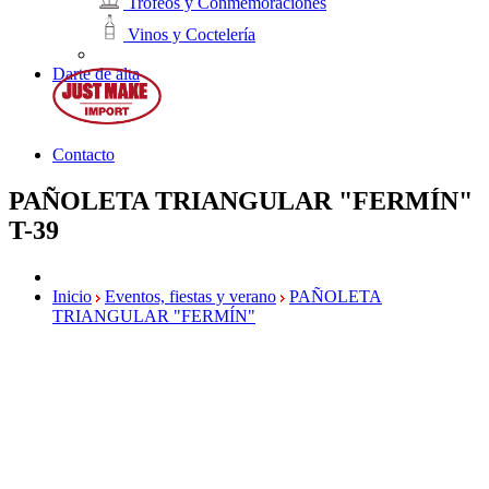
Trofeos y Conmemoraciones
Vinos y Coctelería
Darte de alta
Contacto
PAÑOLETA TRIANGULAR "FERMÍN"
T-39
Inicio
Eventos, fiestas y verano
PAÑOLETA
TRIANGULAR "FERMÍN"