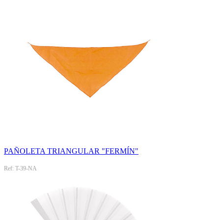
PAÑOLETA TRIANGULAR "FERMÍN"
Ref: T-39-NA