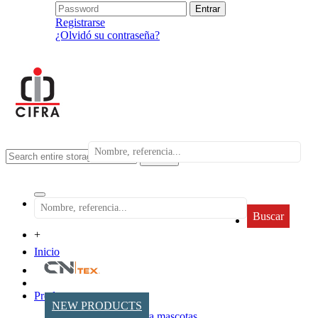
Registrarse
¿Olvidó su contraseña?
search
Buscar
+
Inicio
Productos
NEW PRODUCTS
Accesorios para mascotas