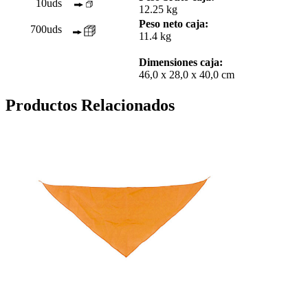
10uds
12.25 kg
Peso neto caja:
700uds
11.4 kg
Dimensiones caja:
46,0 x 28,0 x 40,0 cm
Productos Relacionados